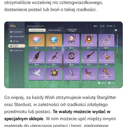
otrzymaliście wcześniej nic czterogwiazdkowego,
dostaniecie postać lub broń o takiej rzadkości.
Co więcej, za każdy Wish otrzymujecie walutę Starglitter
oraz Stardust, w zależności od rzadkości zdobytego
przedmiotu lub postaci.
Te waluty możecie wydać w
specjalnym sklepie
. W nim możecie upić między innymi
materiały do ulepszania postaci i broni, niedostępne