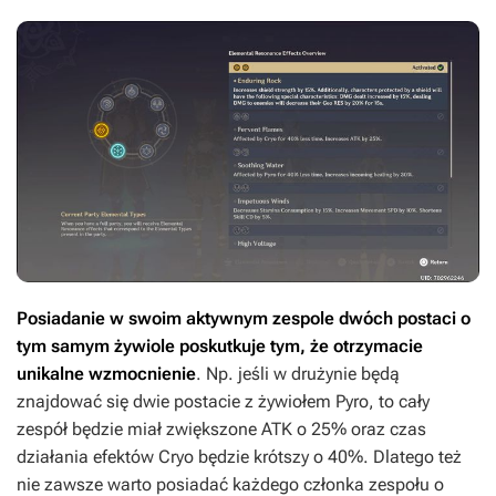
Posiadanie w swoim aktywnym zespole dwóch postaci o
tym samym żywiole poskutkuje tym, że otrzymacie
unikalne wzmocnienie
. Np. jeśli w drużynie będą
znajdować się dwie postacie z żywiołem Pyro, to cały
zespół będzie miał zwiększone ATK o 25% oraz czas
działania efektów Cryo będzie krótszy o 40%. Dlatego też
nie zawsze warto posiadać każdego członka zespołu o