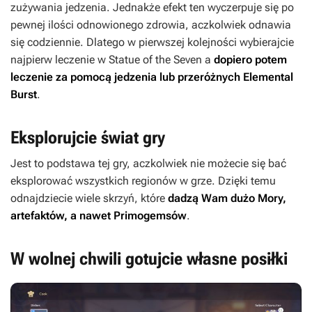
zużywania jedzenia. Jednakże efekt ten wyczerpuje się po
pewnej ilości odnowionego zdrowia, aczkolwiek odnawia
się codziennie. Dlatego w pierwszej kolejności wybierajcie
najpierw leczenie w Statue of the Seven a
dopiero potem
leczenie za pomocą jedzenia lub przeróżnych Elemental
Burst
.
Eksplorujcie świat gry
Jest to podstawa tej gry, aczkolwiek nie możecie się bać
eksplorować wszystkich regionów w grze. Dzięki temu
odnajdziecie wiele skrzyń, które
dadzą Wam dużo Mory,
artefaktów, a nawet Primogemsów
.
W wolnej chwili gotujcie własne posiłki