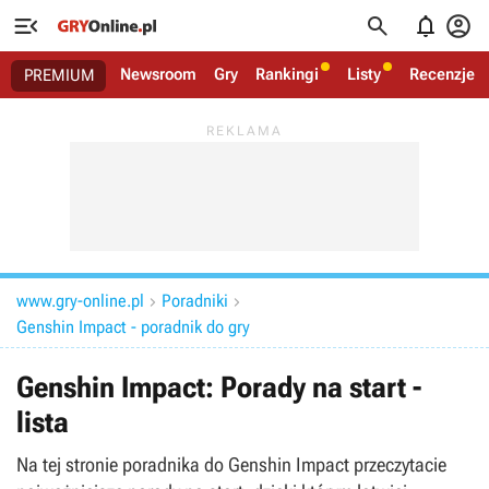




Newsroom
Gry
Rankingi
Listy
Recenzje
PREMIUM
www.gry-online.pl
Poradniki


Genshin Impact - poradnik do gry
Genshin Impact: Porady na start -
lista
Na tej stronie poradnika do Genshin Impact przeczytacie