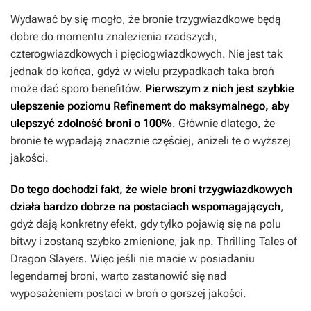
Wydawać by się mogło, że bronie trzygwiazdkowe będą
dobre do momentu znalezienia rzadszych,
czterogwiazdkowych i pięciogwiazdkowych. Nie jest tak
jednak do końca, gdyż w wielu przypadkach taka broń
może dać sporo benefitów.
Pierwszym z nich jest szybkie
ulepszenie poziomu Refinement do maksymalnego, aby
ulepszyć zdolność broni o 100%
. Głównie dlatego, że
bronie te wypadają znacznie częściej, aniżeli te o wyższej
jakości.
Do tego dochodzi fakt, że wiele broni trzygwiazdkowych
działa bardzo dobrze na postaciach wspomagających
,
gdyż dają konkretny efekt, gdy tylko pojawią się na polu
bitwy i zostaną szybko zmienione, jak np. Thrilling Tales of
Dragon Slayers. Więc jeśli nie macie w posiadaniu
legendarnej broni, warto zastanowić się nad
wyposażeniem postaci w broń o gorszej jakości.