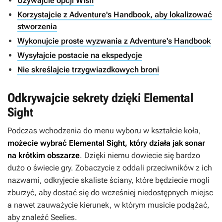
Używajcie opcji Wish
Korzystajcie z Adventure's Handbook, aby lokalizować
stworzenia
Wykonujcie proste wyzwania z Adventure's Handbook
Wysyłajcie postacie na ekspedycje
Nie skreślajcie trzygwiazdkowych broni
Odkrywajcie sekrety dzięki Elemental
Sight
Podczas wchodzenia do menu wyboru w kształcie koła,
możecie wybrać Elemental Sight, który działa jak sonar
na krótkim obszarze
. Dzięki niemu dowiecie się bardzo
dużo o świecie gry. Zobaczycie z oddali przeciwników z ich
nazwami, odkryjecie skaliste ściany, które będziecie mogli
zburzyć, aby dostać się do wcześniej niedostępnych miejsc
a nawet zauważycie kierunek, w którym musicie podążać,
aby znaleźć Seelies.