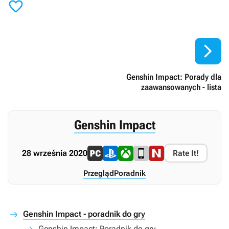


Genshin Impact: Porady dla
zaawansowanych - lista
Genshin Impact
28 września 2020
Rate It!
Przegląd
Poradnik
Genshin Impact - poradnik do gry
Genshin Impact: Poradnik do gry