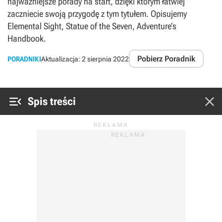
najważniejsze porady na start, dzięki którym łatwiej
zaczniecie swoją przygodę z tym tytułem. Opisujemy
Elemental Sight, Statue of the Seven, Adventure’s
Handbook.
Pobierz Poradnik
PORADNIKI
Aktualizacja:
2 sierpnia 2022


Spis treści