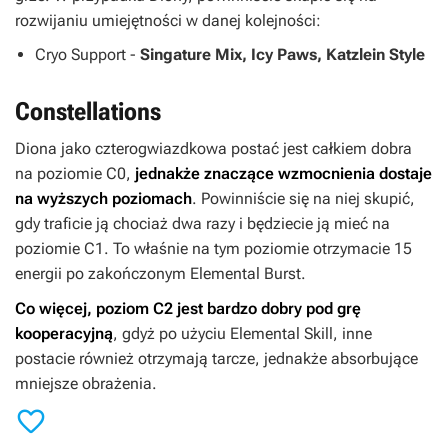
rozwijaniu umiejętności w danej kolejności:
Cryo Support -
Singature Mix, Icy Paws, Katzlein Style
Constellations
Diona jako czterogwiazdkowa postać jest całkiem dobra
na poziomie C0,
jednakże znaczące wzmocnienia dostaje
na wyższych poziomach
. Powinniście się na niej skupić,
gdy traficie ją chociaż dwa razy i będziecie ją mieć na
poziomie C1. To właśnie na tym poziomie otrzymacie 15
energii po zakończonym Elemental Burst.
Co więcej, poziom C2 jest bardzo dobry pod grę
kooperacyjną
, gdyż po użyciu Elemental Skill, inne
postacie również otrzymają tarcze, jednakże absorbujące
mniejsze obrażenia.
