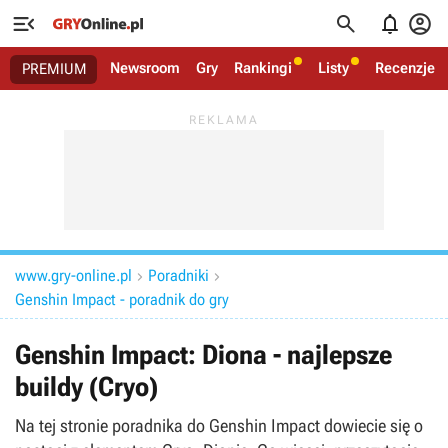




Newsroom
Gry
Rankingi
Listy
Recenzje
PREMIUM
www.gry-online.pl
Poradniki


Genshin Impact - poradnik do gry
Genshin Impact: Diona - najlepsze
buildy (Cryo)
Na tej stronie poradnika do Genshin Impact dowiecie się o