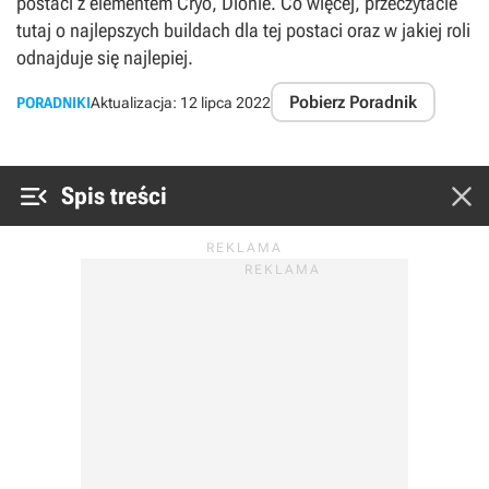
postaci z elementem Cryo, Dionie. Co więcej, przeczytacie
tutaj o najlepszych buildach dla tej postaci oraz w jakiej roli
odnajduje się najlepiej.
Pobierz Poradnik
PORADNIKI
Aktualizacja:
12 lipca 2022


Spis treści