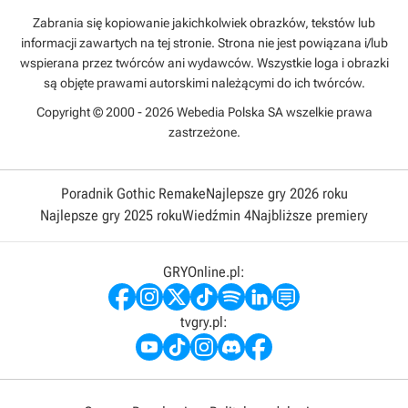
Zabrania się kopiowanie jakichkolwiek obrazków, tekstów lub
informacji zawartych na tej stronie. Strona nie jest powiązana i/lub
wspierana przez twórców ani wydawców. Wszystkie loga i obrazki
są objęte prawami autorskimi należącymi do ich twórców.
Copyright © 2000 - 2026 Webedia Polska SA wszelkie prawa
zastrzeżone.
Poradnik Gothic Remake
Najlepsze gry 2026 roku
Najlepsze gry 2025 roku
Wiedźmin 4
Najbliższe premiery
GRYOnline.pl:
tvgry.pl: