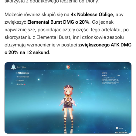
skorzysta z dodatkowego leczenia od Diony.
Możecie również skupić się na
4x Noblesse Oblige
, aby
zwiększyć
Elemental Burst DMG o 20%
. Co jednak
najważniejsze, posiadając cztery części tego artefaktu, po
skorzystaniu z Elemental Burst, inni członkowie zespołu
otrzymają wzmocnienie w postaci
zwiększonego ATK DMG
o 20% na 12 sekund
.