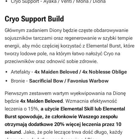
Cryo Support - Ayaka / Venti / Mona / Diona
Cryo Support Build
Głównym zadaniem Diony będzie częste obdarowywanie
sojuszników tarczami oraz regenerowanie w szybki tempie
energii, aby móc częściej korzystać z Elemental Burst, które
tworzy lodowe pole, na którym łatwo nałożyć Cryo na
przeciwników oraz odnowić sobie zdrowie.
Artefakty -
4x Maiden Beloved / 4x Noblesse Oblige
Bronie -
Sacrificial Bow / Favonius Warbow
Pierwszym zestawem wartym wyekwipowania na Dionę
będzie
4x Maiden Beloved
. Wzmacnia efektywność
leczenia o 15%,
a użycie Elemental Skill lub Elemental
Burst spowoduje, że członkowie Waszego zespołu
otrzymają dodatkowe 20% więcej leczenia przez 10
sekund
. Jako, że pole leczące trwa dość długo, każdy