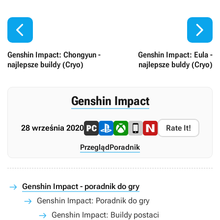


Genshin Impact: Chongyun -
Genshin Impact: Eula -
najlepsze buildy (Cryo)
najlepsze buldy (Cryo)
Genshin Impact
28 września 2020
Rate It!
Przegląd
Poradnik
Genshin Impact - poradnik do gry
Genshin Impact: Poradnik do gry
Genshin Impact: Buildy postaci