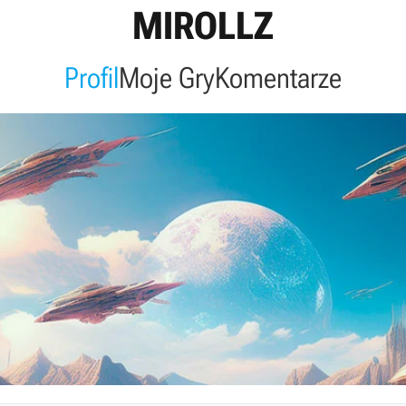
MIROLLZ
Profil
Moje Gry
Komentarze