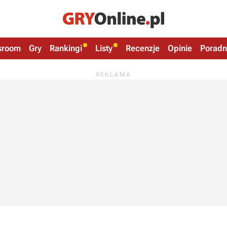
sroom
Gry
Rankingi
Listy
Recenzje
Opinie
Poradn