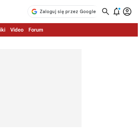



iki
Video
Forum