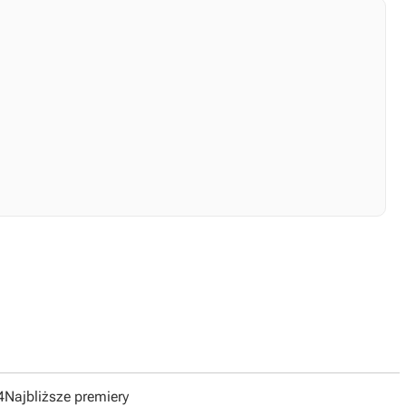
4
Najbliższe premiery