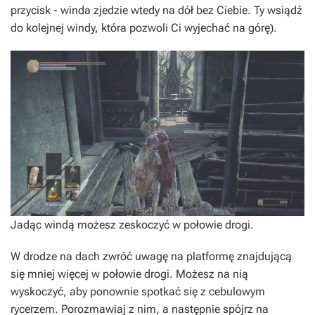
przycisk - winda zjedzie wtedy na dół bez Ciebie. Ty wsiądź
do kolejnej windy, która pozwoli Ci wyjechać na górę).
Jadąc windą możesz zeskoczyć w połowie drogi.
W drodze na dach zwróć uwagę na platformę znajdującą
się mniej więcej w połowie drogi. Możesz na nią
wyskoczyć, aby ponownie spotkać się z cebulowym
rycerzem. Porozmawiaj z nim, a następnie spójrz na