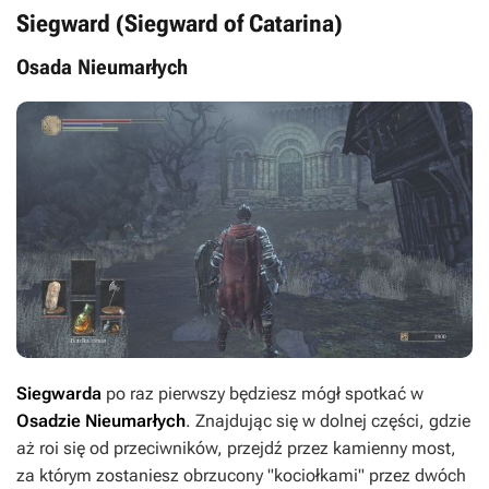
Siegward (Siegward of Catarina)
Osada Nieumarłych
Siegwarda
po raz pierwszy będziesz mógł spotkać w
Osadzie Nieumarłych
. Znajdując się w dolnej części, gdzie
aż roi się od przeciwników, przejdź przez kamienny most,
za którym zostaniesz obrzucony "kociołkami" przez dwóch