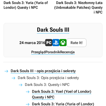
Dark Souls 3: Yuria (Yuria of
Dark Souls 3: Niezłomny Łata
Londor) Questy i NPC
(Unbreakable Patches) Questy
i NPC
Dark Souls III
24 marca 2016
Rate It!
Przegląd
Poradnik
Recenzja
Dark Souls III - opis przejścia i sekrety
Dark Souls 3: Opis przejścia i sekrety
Dark Souls 3: Questy i NPC
Dark Souls 3: Yoel (Yoel of Londor)
Questy i NPC
Dark Souls 3: Yuria (Yuria of Londor)