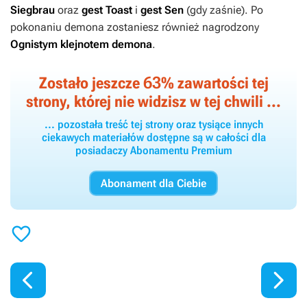
Siegbrau
oraz
gest Toast
i
gest Sen
(gdy zaśnie). Po
pokonaniu demona zostaniesz również nagrodzony
Ognistym
klejnotem
demona
.
63
Zostało jeszcze
% zawartości tej
strony, której nie widzisz w tej chwili ...
... pozostała treść tej strony oraz tysiące innych
ciekawych materiałów dostępne są w całości dla
posiadaczy Abonamentu Premium
Abonament dla Ciebie


