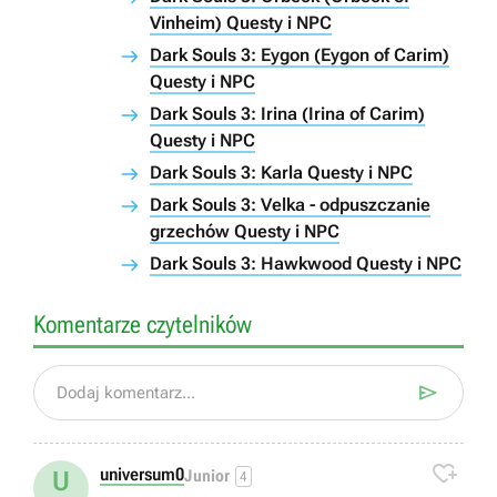
Vinheim) Questy i NPC
Dark Souls 3: Eygon (Eygon of Carim)
Questy i NPC
Dark Souls 3: Irina (Irina of Carim)
Questy i NPC
Dark Souls 3: Karla Questy i NPC
Dark Souls 3: Velka - odpuszczanie
grzechów Questy i NPC
Dark Souls 3: Hawkwood Questy i NPC
Komentarze czytelników

Dodaj komentarz...

universum0
U
Junior
4