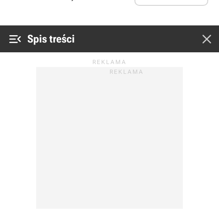


Spis treści