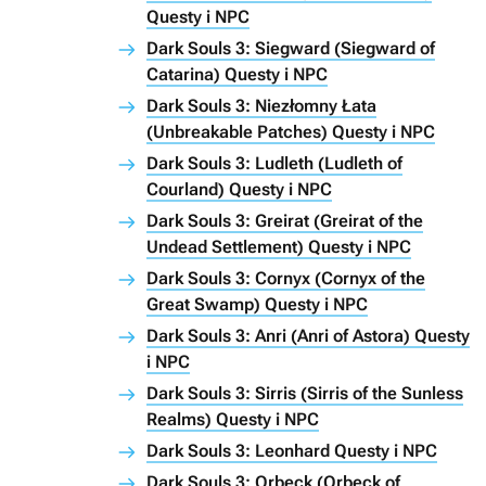
Questy i NPC
Dark Souls 3: Siegward (Siegward of
Catarina) Questy i NPC
Dark Souls 3: Niezłomny Łata
(Unbreakable Patches) Questy i NPC
Dark Souls 3: Ludleth (Ludleth of
Courland) Questy i NPC
Dark Souls 3: Greirat (Greirat of the
Undead Settlement) Questy i NPC
Dark Souls 3: Cornyx (Cornyx of the
Great Swamp) Questy i NPC
Dark Souls 3: Anri (Anri of Astora) Questy
i NPC
Dark Souls 3: Sirris (Sirris of the Sunless
Realms) Questy i NPC
Dark Souls 3: Leonhard Questy i NPC
Dark Souls 3: Orbeck (Orbeck of