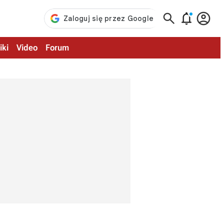



iki
Video
Forum