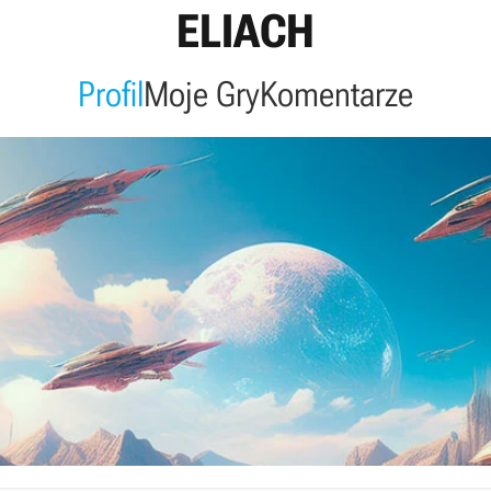
ELIACH
Profil
Moje Gry
Komentarze