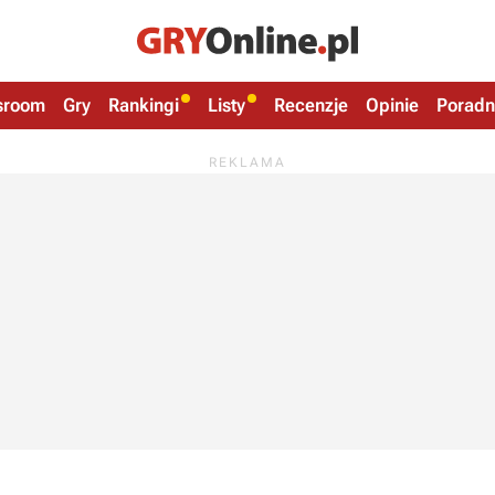
sroom
Gry
Rankingi
Listy
Recenzje
Opinie
Poradn