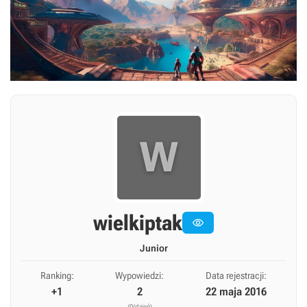
W
wielkiptak

Junior
Ranking:
Wypowiedzi:
Data rejestracji:
+1
2
22 maja 2016
(0/dzień)