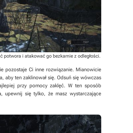
 potwora i atakować go bezkarnie z odległości.
e pozostaje Ci inne rozwiązanie. Mianowicie
, aby ten zaklinował się. Odsuń się wówczas
najlepiej przy pomocy zaklęć. W ten sposób
, upewnij się tylko, że masz wystarczające