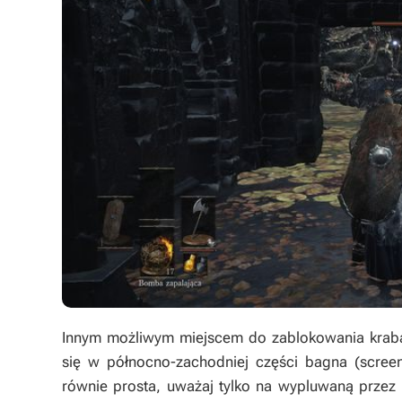
Innym możliwym miejscem do zablokowania kraba j
się w północno-zachodniej części bagna (scree
równie prosta, uważaj tylko na wypluwaną przez