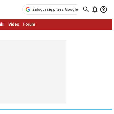



iki
Video
Forum