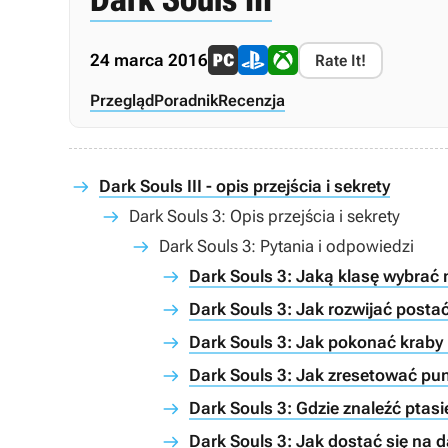
24 marca 2016
Rate It!
Przegląd
Poradnik
Recenzja
Dark Souls III - opis przejścia i sekrety
Dark Souls 3: Opis przejścia i sekrety
Dark Souls 3: Pytania i odpowiedzi
Dark Souls 3: Jaką klasę wybrać
Dark Souls 3: Jak rozwijać postać
Dark Souls 3: Jak pokonać kraby 
Dark Souls 3: Jak zresetować pu
Dark Souls 3: Gdzie znaleźć ptas
Dark Souls 3: Jak dostać się na 