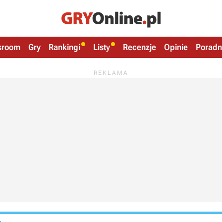
sroom
Gry
Rankingi
Listy
Recenzje
Opinie
Poradn