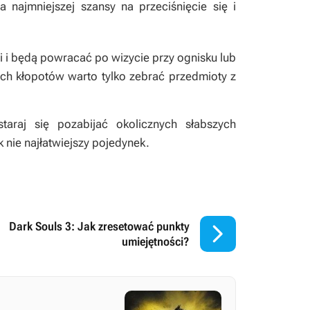
najmniejszej szansy na przeciśnięcie się i
 i będą powracać po wizycie przy ognisku lub
ch kłopotów warto tylko zebrać przedmioty z
araj się pozabijać okolicznych słabszych
k nie najłatwiejszy pojedynek.

Dark Souls 3: Jak zresetować punkty
umiejętności?