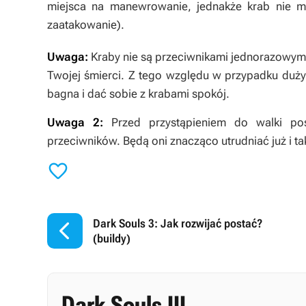
miejsca na manewrowanie, jednakże krab nie ma 
zaatakowanie).
Uwaga:
Kraby nie są przeciwnikami jednorazowymi
Twojej śmierci. Z tego względu w przypadku duży
bagna i dać sobie z krabami spokój.
Uwaga 2:
Przed przystąpieniem do walki post
przeciwników. Będą oni znacząco utrudniać już i ta


Dark Souls 3: Jak rozwijać postać?
(buildy)
Dark Souls III