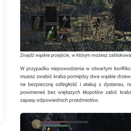
Znajdź wąskie przejście, w którym możesz zablokować
W przypadku niepowodzenia w otwartym konflikci
musisz zwabić kraba pomiędzy dwa wąskie drzewa
na bezpieczną odległość i atakuj z dystansu, 
powinieneś bez większych kłopotów zabić kraba
zapasy odpowiednich przedmiotów.