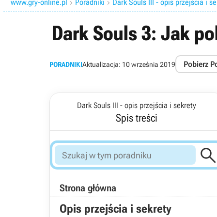
www.gry-online.pl
Poradniki
Dark Souls III - opis przejścia i s


Dark Souls 3: Jak po
Pobierz P
PORADNIKI
Aktualizacja:
10 września 2019
Dark Souls III - opis przejścia i sekrety
Spis treści
Strona główna
Opis przejścia i sekrety