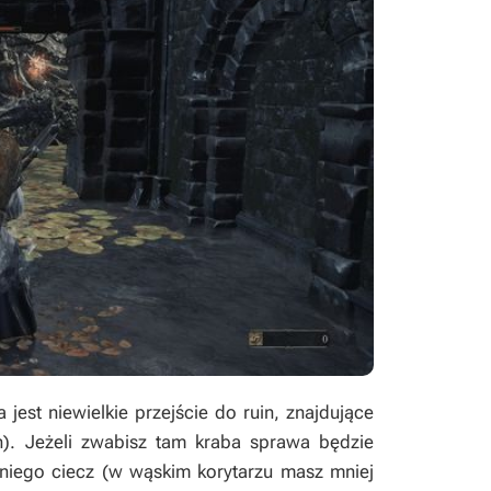
est niewielkie przejście do ruin, znajdujące
n). Jeżeli zwabisz tam kraba sprawa będzie
 niego ciecz (w wąskim korytarzu masz mniej