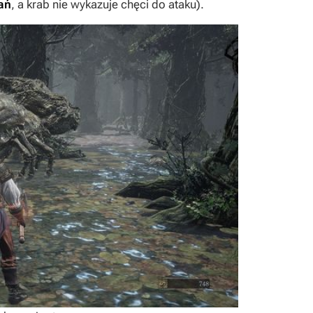
ań
, a krab nie wykazuje chęci do ataku).