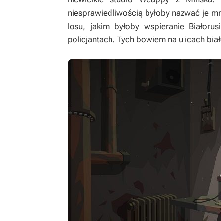
niesprawiedliwością byłoby nazwać je mni
losu, jakim byłoby wspieranie Białor
policjantach. Tych bowiem na ulicach biał