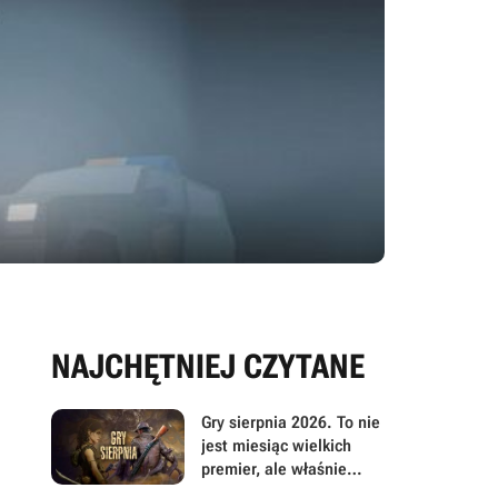
NAJCHĘTNIEJ CZYTANE
Gry sierpnia 2026. To nie
jest miesiąc wielkich
premier, ale właśnie
dlatego warto przyjrzeć