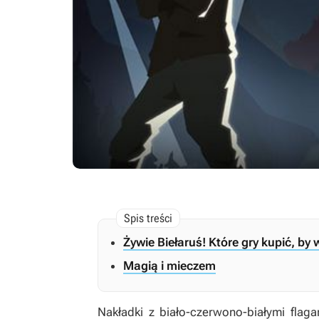
Żywie Biełaruś! Które gry kupić, b
Magią i mieczem
Nakładki z biało-czerwono-białymi flagami