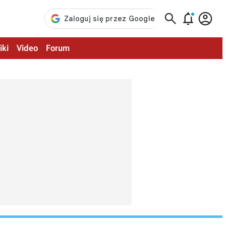



iki
Video
Forum