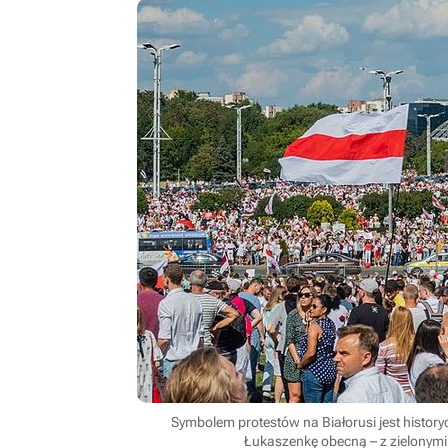
Symbolem protestów na Białorusi jest history
Łukaszenkę obecną – z zielonym