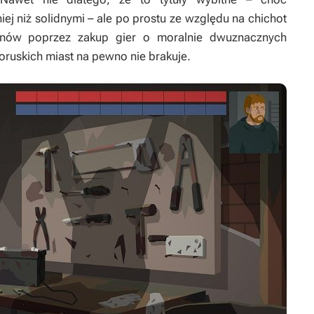
ej niż solidnymi – ale po prostu ze względu na chichot
usinów poprzez zakup gier o moralnie dwuznacznych
oruskich miast na pewno nie brakuje.