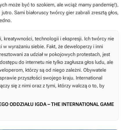
órych może być to szokiem, ale wciąż mamy pandemię!),
jutro. Sami białoruscy twórcy gier zabrali zresztą głos,
jedno.
kreatywności, technologii i ekspresji. Ich twórcy nie
 w wyrażaniu siebie. Fakt, że deweloperzy i inni
 aresztowani za udział w pokojowych protestach, jest
ostępu do internetu nie tylko zagłusza głos ludu, ale
weloperom, którzy są od niego zależni. Obywatele
prawie przyszłości swojego kraju. International
zy się z nimi oraz z tymi, którzy walczą o to, by
EGO ODDZIAŁU IGDA – THE INTERNATIONAL GAME