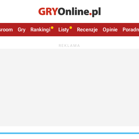
sroom
Gry
Rankingi
Listy
Recenzje
Opinie
Poradn