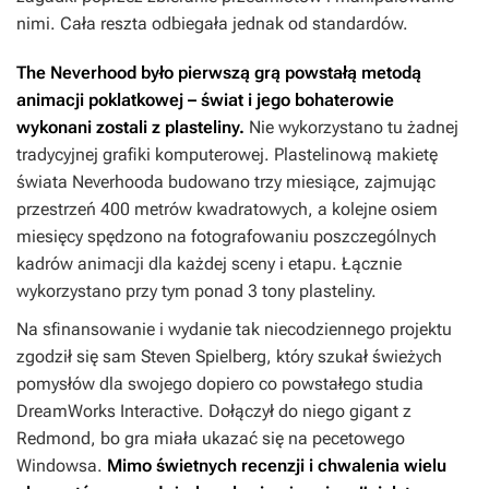
nimi. Cała reszta odbiegała jednak od standardów.
The Neverhood
było pierwszą grą powstałą metodą
animacji poklatkowej – świat i jego bohaterowie
wykonani zostali z plasteliny.
Nie wykorzystano tu żadnej
tradycyjnej grafiki komputerowej. Plastelinową makietę
świata
Neverhooda
budowano trzy miesiące, zajmując
przestrzeń 400 metrów kwadratowych, a kolejne osiem
miesięcy spędzono na fotografowaniu poszczególnych
kadrów animacji dla każdej sceny i etapu. Łącznie
wykorzystano przy tym ponad 3 tony plasteliny.
Na sfinansowanie i wydanie tak niecodziennego projektu
zgodził się sam Steven Spielberg, który szukał świeżych
pomysłów dla swojego dopiero co powstałego studia
DreamWorks Interactive. Dołączył do niego gigant z
Redmond, bo gra miała ukazać się na pecetowego
Windowsa.
Mimo świetnych recenzji i chwalenia wielu