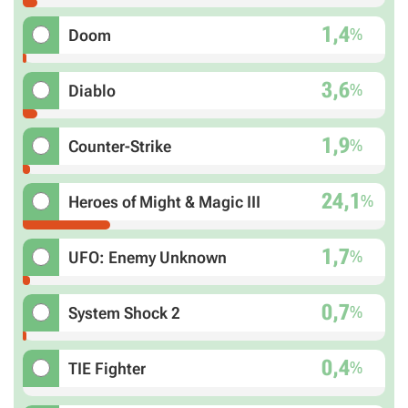
1,4
%
Doom
3,6
%
Diablo
1,9
%
Counter-Strike
24,1
%
Heroes of Might & Magic III
1,7
%
UFO: Enemy Unknown
0,7
%
System Shock 2
0,4
%
TIE Fighter