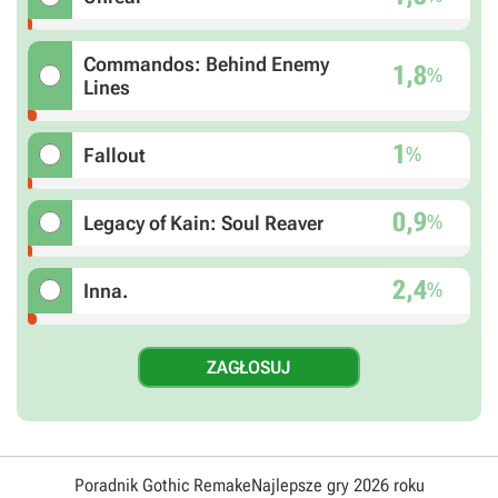
Commandos: Behind Enemy
1,8
%
Lines
1
%
Fallout
0,9
%
Legacy of Kain: Soul Reaver
2,4
%
Inna.
Poradnik Gothic Remake
Najlepsze gry 2026 roku