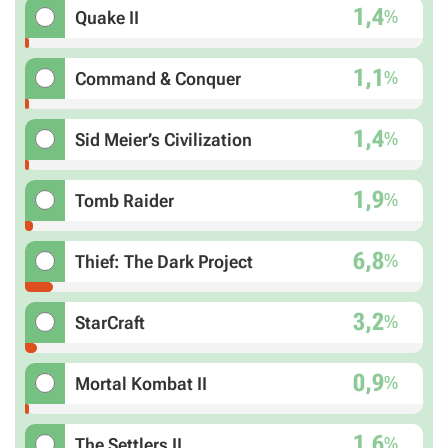
1,4
%
Quake II
1,1
%
Command & Conquer
1,4
%
Sid Meier’s Civilization
1,9
%
Tomb Raider
6,8
%
Thief: The Dark Project
3,2
%
StarCraft
0,9
%
Mortal Kombat II
1,6
%
The Settlers II