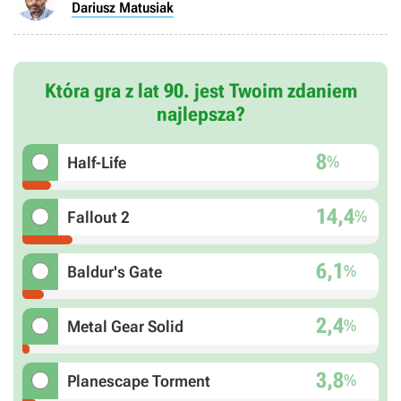
Dariusz Matusiak
Która gra z lat 90. jest Twoim zdaniem
najlepsza?
8
%
Half-Life
14,4
%
Fallout 2
6,1
%
Baldur's Gate
2,4
%
Metal Gear Solid
3,8
%
Planescape Torment