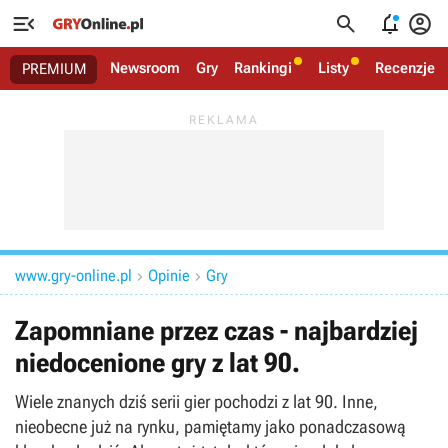




Newsroom
Gry
Rankingi
Listy
Recenzje
PREMIUM
www.gry-online.pl
Opinie
Gry


Zapomniane przez czas - najbardziej
niedocenione gry z lat 90.
Wiele znanych dziś serii gier pochodzi z lat 90. Inne,
nieobecne już na rynku, pamiętamy jako ponadczasową