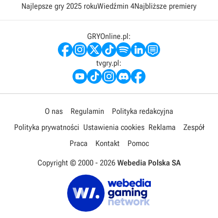
Najlepsze gry 2025 roku
Wiedźmin 4
Najbliższe premiery
GRYOnline.pl:
tvgry.pl:
O nas
Regulamin
Polityka redakcyjna
Polityka prywatności
Ustawienia cookies
Reklama
Zespół
Praca
Kontakt
Pomoc
Copyright © 2000 -
2026
Webedia Polska SA