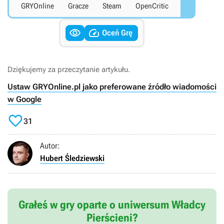
GRYOnline
Gracze
Steam
OpenCritic


Oceń Grę
Dziękujemy za przeczytanie artykułu.
Ustaw GRYOnline.pl jako preferowane źródło wiadomości
w Google

31
Autor:
Hubert Śledziewski
Grałeś w gry oparte o uniwersum Władcy
Pierścieni?