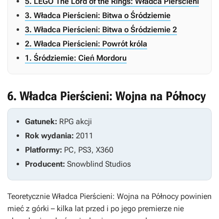
5. LEGO The Lord of the Rings: Władca Pierścieni
3. Władca Pierścieni: Bitwa o Śródziemie
3. Władca Pierścieni: Bitwa o Śródziemie 2
2. Władca Pierścieni: Powrót króla
1. Śródziemie: Cień Mordoru
6. Władca Pierścieni: Wojna na Północy
Gatunek:
RPG akcji
Rok wydania:
2011
Platformy:
PC, PS3, X360
Producent:
Snowblind Studios
Teoretycznie
Władca Pierścieni: Wojna na Północy
powinien
mieć z górki – kilka lat przed i po jego premierze nie