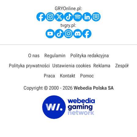
GRYOnline.pl:
tvgry.pl:
O nas
Regulamin
Polityka redakcyjna
Polityka prywatności
Ustawienia cookies
Reklama
Zespół
Praca
Kontakt
Pomoc
Copyright © 2000 -
2026
Webedia Polska SA