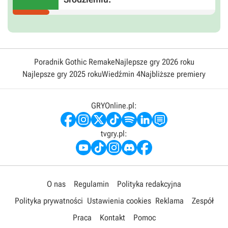
Poradnik Gothic Remake
Najlepsze gry 2026 roku
Najlepsze gry 2025 roku
Wiedźmin 4
Najbliższe premiery
GRYOnline.pl:
tvgry.pl:
O nas
Regulamin
Polityka redakcyjna
Polityka prywatności
Ustawienia cookies
Reklama
Zespół
Praca
Kontakt
Pomoc