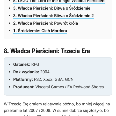
5. LEGO The Lord of the Rings: Władca Pierścieni
3. Władca Pierścieni: Bitwa o Śródziemie
3. Władca Pierścieni: Bitwa o Śródziemie 2
2. Władca Pierścieni: Powrót króla
1. Śródziemie: Cień Mordoru
8. Władca Pierścieni: Trzecia Era
Gatunek:
RPG
Rok wydania:
2004
Platformy:
PS2, Xbox, GBA, GCN
Producent:
Visceral Games / EA Redwood Shores
W
Trzecią Erę
grałem relatywnie późno, bo mniej więcej na
przełomie lat 2007 i 2008. W sumie dobrze się złożyło, bo