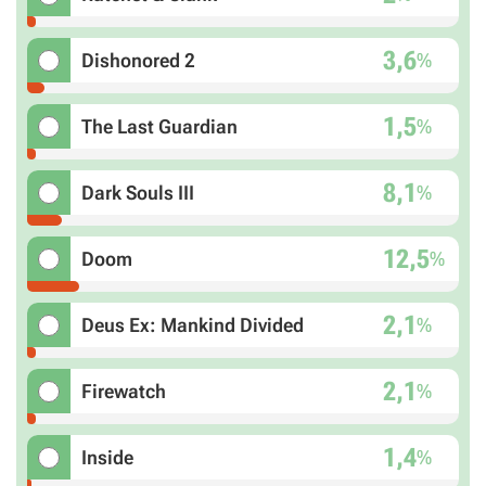
3,6
%
Dishonored 2
1,5
%
The Last Guardian
8,1
%
Dark Souls III
12,5
%
Doom
2,1
%
Deus Ex: Mankind Divided
2,1
%
Firewatch
1,4
%
Inside