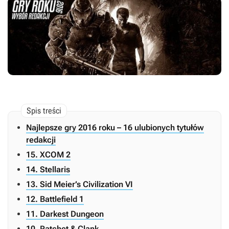
Najlepsze gry 2016 roku – 16 ulubionych tytułów
redakcji
15. XCOM 2
14. Stellaris
13. Sid Meier’s Civilization VI
12. Battlefield 1
11. Darkest Dungeon
10. Ratchet & Clank