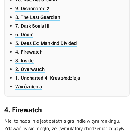
9. Dishonored 2
8. The Last Guardian
7. Dark Souls III
6. Doom
5. Deus Ex: Mankind Divided
4. Firewatch
3. Inside
2. Overwatch
1. Uncharted 4: Kres złodzieja
Wyróżnienia
4. Firewatch
Nie, to nadal nie jest ostatnia gra indie w tym rankingu.
Zdawać by się mogło, że „symulatory chodzenia” zdążyły