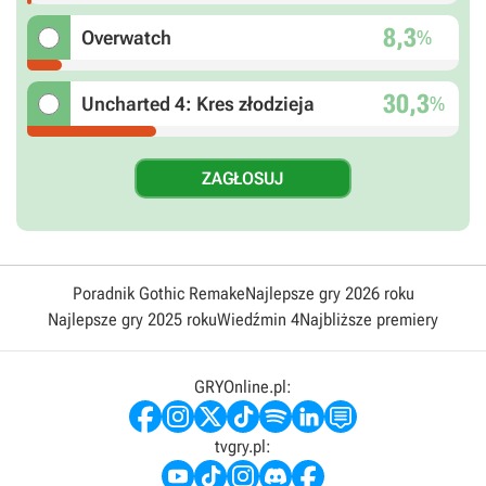
8,3
%
Overwatch
30,3
%
Uncharted 4: Kres złodzieja
Poradnik Gothic Remake
Najlepsze gry 2026 roku
Najlepsze gry 2025 roku
Wiedźmin 4
Najbliższe premiery
GRYOnline.pl:
tvgry.pl: