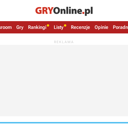
sroom
Gry
Rankingi
Listy
Recenzje
Opinie
Poradn