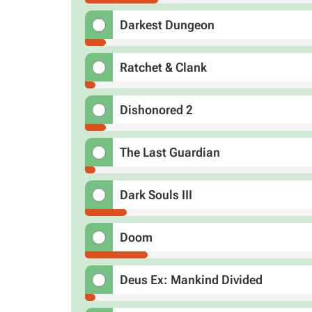
Darkest Dungeon
Ratchet & Clank
Dishonored 2
The Last Guardian
Dark Souls III
Doom
Deus Ex: Mankind Divided