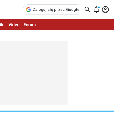



iki
Video
Forum