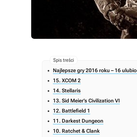
Najlepsze gry 2016 roku – 16 ulubio
15. XCOM 2
14. Stellaris
13. Sid Meier’s Civilization VI
12. Battlefield 1
11. Darkest Dungeon
10. Ratchet & Clank