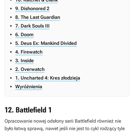
9. Dishonored 2
8. The Last Guardian
7. Dark Souls III
6. Doom
5. Deus Ex: Mankind Divided
4. Firewatch
3. Inside
2. Overwatch
1. Uncharted 4: Kres złodzieja
Wyróżnienia
12. Battlefield 1
Opracowanie nowej odsłony serii
Battlefield
również nie
było łatwą sprawą, nawet jeśli nie jest to cykl rodzący tyle