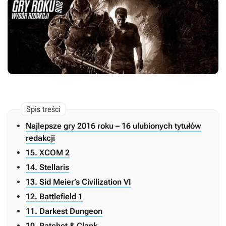
Najlepsze gry 2016 roku – 16 ulubionych tytułów
redakcji
15. XCOM 2
14. Stellaris
13. Sid Meier’s Civilization VI
12. Battlefield 1
11. Darkest Dungeon
10. Ratchet & Clank