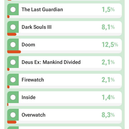
1,5
%
The Last Guardian
8,1
%
Dark Souls III
12,5
%
Doom
2,1
%
Deus Ex: Mankind Divided
2,1
%
Firewatch
1,4
%
Inside
8,3
%
Overwatch