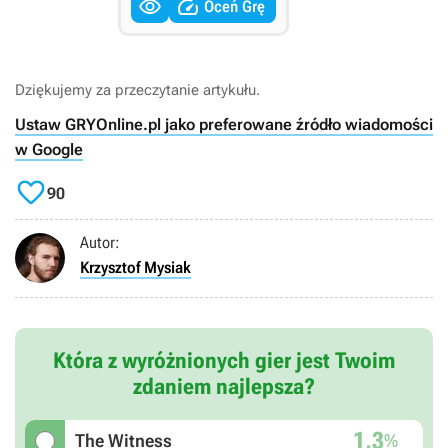


Oceń Grę
Dziękujemy za przeczytanie artykułu.
Ustaw GRYOnline.pl jako preferowane źródło wiadomości
w Google

90
Autor:
Krzysztof Mysiak
Która z wyróżnionych gier jest Twoim
zdaniem najlepsza?
1,3
%
The Witness