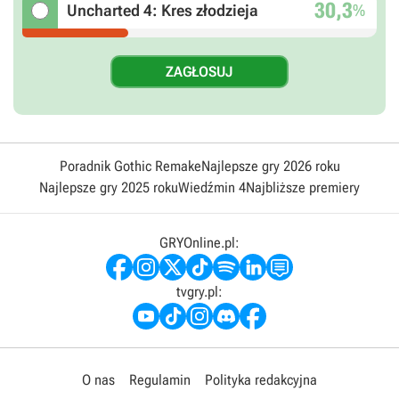
30,3
%
Uncharted 4: Kres złodzieja
Poradnik Gothic Remake
Najlepsze gry 2026 roku
Najlepsze gry 2025 roku
Wiedźmin 4
Najbliższe premiery
GRYOnline.pl:
tvgry.pl:
O nas
Regulamin
Polityka redakcyjna