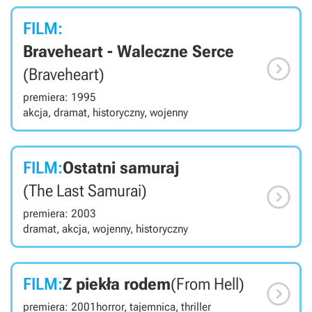
FILM:
Braveheart - Waleczne Serce

(Braveheart)
premiera: 1995
akcja, dramat, historyczny, wojenny
FILM:
Ostatni samuraj

(The Last Samurai)
premiera: 2003
dramat, akcja, wojenny, historyczny
FILM:
Z piekła rodem
(From Hell)

premiera: 2001
horror, tajemnica, thriller