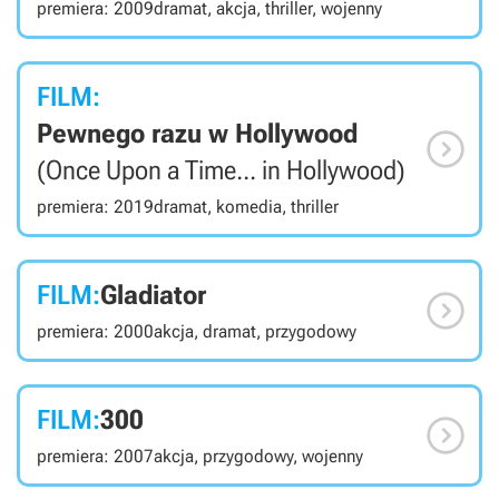
premiera: 2009
dramat, akcja, thriller, wojenny
FILM:
Pewnego razu w Hollywood

(Once Upon a Time... in Hollywood)
premiera: 2019
dramat, komedia, thriller
FILM:
Gladiator

premiera: 2000
akcja, dramat, przygodowy
FILM:
300

premiera: 2007
akcja, przygodowy, wojenny