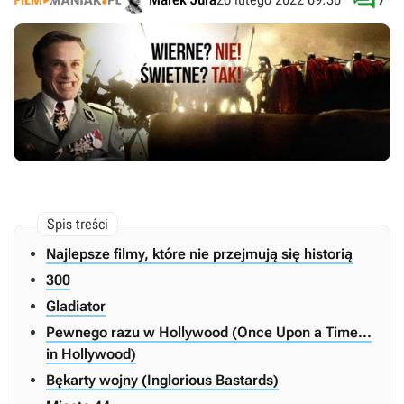

Najlepsze filmy, które nie przejmują się historią
300
Gladiator
Pewnego razu w Hollywood (Once Upon a Time...
in Hollywood)
Bękarty wojny (Inglorious Bastards)