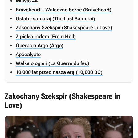
Miasto 44
Braveheart – Waleczne Serce (Braveheart)
Ostatni samuraj (The Last Samurai)
Zakochany Szekspir (Shakespeare in Love)
Z piekła rodem (From Hell)
Operacja Argo (Argo)
Apocalypto
Walka o ogień (La Guerre du feu)
10 000 lat przed naszą erą (10,000 BC)
Zakochany Szekspir (Shakespeare in
Love)