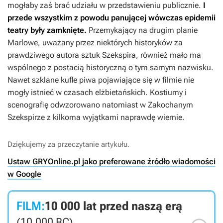
mogłaby zaś brać udziału w przedstawieniu publicznie.
I
przede wszystkim z powodu panującej wówczas epidemii
teatry były zamknięte.
Przemykający na drugim planie
Marlowe, uważany przez niektórych historyków za
prawdziwego autora sztuk Szekspira, również mało ma
wspólnego z postacią historyczną o tym samym nazwisku.
Nawet szklane kufle piwa pojawiające się w filmie nie
mogły istnieć w czasach elżbietańskich. Kostiumy i
scenografię odwzorowano natomiast w
Zakochanym
Szekspirze
z kilkoma wyjątkami naprawdę wiernie.
Dziękujemy za przeczytanie artykułu.
Ustaw GRYOnline.pl jako preferowane źródło wiadomości
w Google
FILM:
10 000 lat przed naszą erą
(10,000 BC)