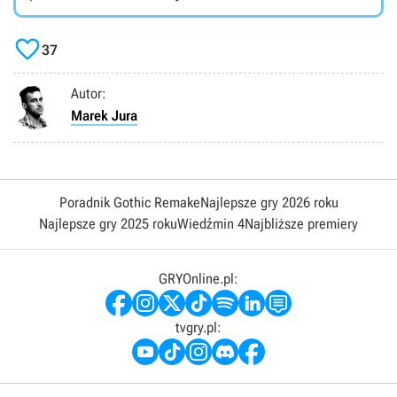

37
Autor:
Marek Jura
Poradnik Gothic Remake
Najlepsze gry 2026 roku
Najlepsze gry 2025 roku
Wiedźmin 4
Najbliższe premiery
GRYOnline.pl:
tvgry.pl: