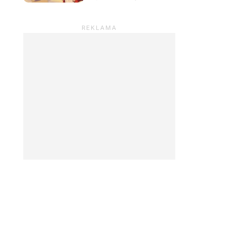
uderza celnie