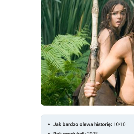
Jak bardzo olewa historię:
10/10
Rok produkcji:
2008