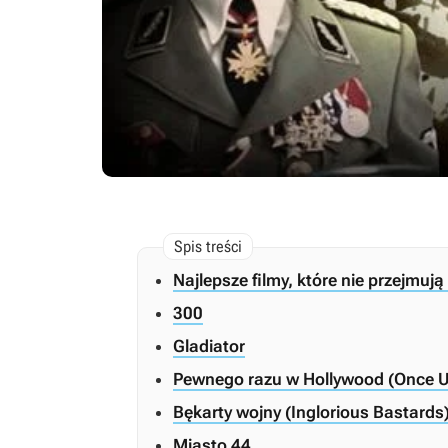
Najlepsze filmy, które nie przejmują 
300
Gladiator
Pewnego razu w Hollywood (Once Up
Bękarty wojny (Inglorious Bastards
Miasto 44