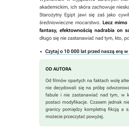
akademickim, ich skóra zachowuje nieskaz
Starożytny Egipt jawi się zaś jako cyw
średniowieczne mocarstwo.
Lecz mimo 
fantasy, efektownością nadrabia on s
długo się nie zastanawiać nad tym, kto, po
Czytaj o 10 000 lat przed naszą erą w
OD AUTORA
Od filmów opartych na faktach wolę alt
nie decydowali się na próbę odwzorowa
fabule i nie zastanawiać nad tym, w 
postaci modyfikacje. Czasem jednak nie
granicy pomiędzy kompletną fikcją a s
możecie przeczytać powyżej.