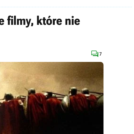
 filmy, które nie

7