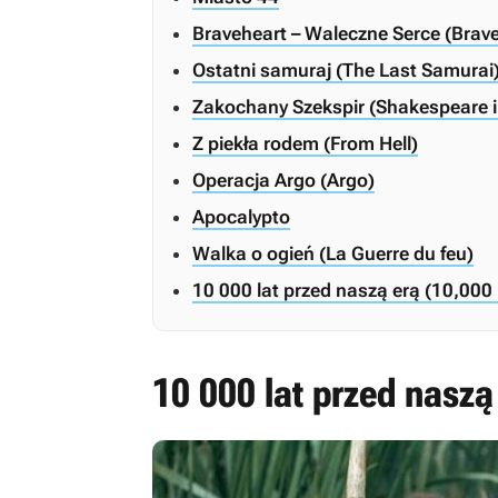
Braveheart – Waleczne Serce (Brav
Ostatni samuraj (The Last Samurai
Zakochany Szekspir (Shakespeare i
Z piekła rodem (From Hell)
Operacja Argo (Argo)
Apocalypto
Walka o ogień (La Guerre du feu)
10 000 lat przed naszą erą (10,000
10 000 lat przed naszą