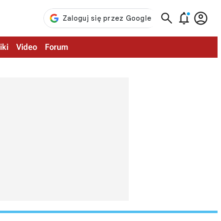



iki
Video
Forum