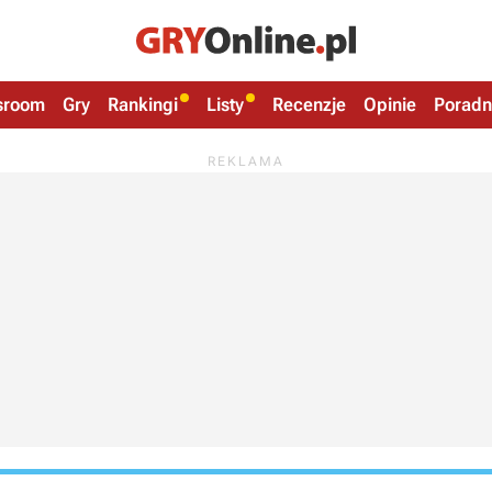
sroom
Gry
Rankingi
Listy
Recenzje
Opinie
Poradn