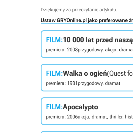
Dziękujemy za przeczytanie artykułu.
Ustaw GRYOnline.pl jako preferowane ź
FILM:
10 000 lat przed naszą
premiera: 2008
przygodowy, akcja, dramat
FILM:
Walka o ogień
(Quest fo
premiera: 1981
przygodowy, dramat
FILM:
Apocalypto
premiera: 2006
akcja, dramat, thriller, his