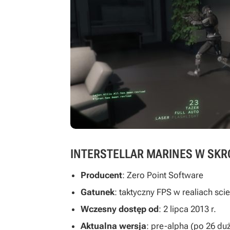
INTERSTELLAR MARINES W SKR
Producent
: Zero Point Software
Gatunek
: taktyczny FPS w realiach scie
Wczesny dostęp od
: 2 lipca 2013 r.
Aktualna wersja
: pre-alpha (po 26 du