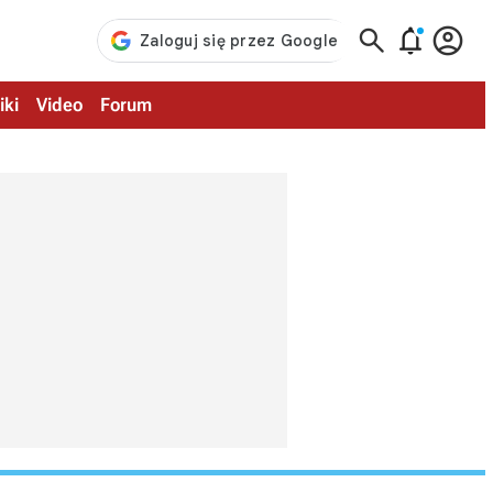



iki
Video
Forum