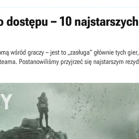
dostępu – 10 najstarszych
nomą wśród graczy – jest to „zasługa” głównie tych gie
teama. Postanowiliśmy przyjrzeć się najstarszym rez