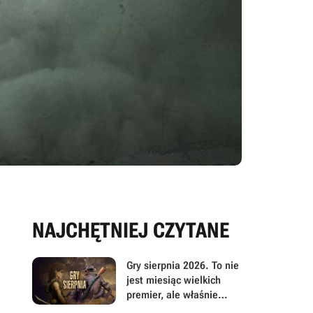
NAJCHĘTNIEJ CZYTANE
Gry sierpnia 2026. To nie
jest miesiąc wielkich
premier, ale właśnie
dlatego warto przyjrzeć