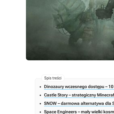
Dinozaury wczesnego dostępu – 10 
Castle Story – strategiczny Minecra
SNOW – darmowa alternatywa dla 
Space Engineers – mały wielki kos