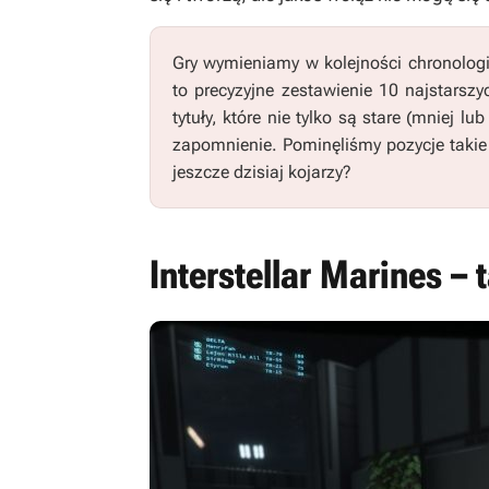
Gry wymieniamy w kolejności chronologicz
to precyzyjne zestawienie 10 najstarszy
tytuły, które nie tylko są stare (mniej l
zapomnienie. Pominęliśmy pozycje takie
jeszcze dzisiaj kojarzy?
Interstellar Marines – 