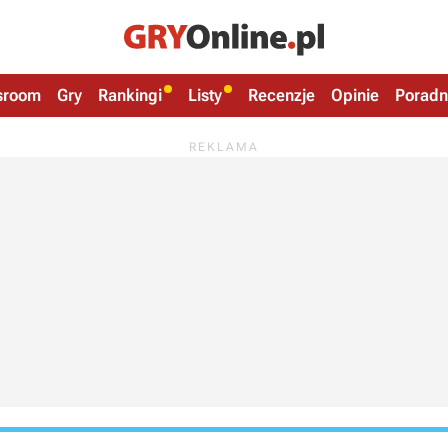
sroom
Gry
Rankingi
Listy
Recenzje
Opinie
Poradn