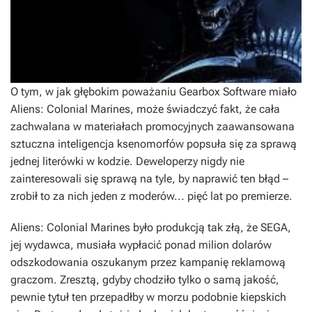
O tym, w jak głębokim poważaniu Gearbox Software miało
Aliens: Colonial Marines
, może świadczyć fakt, że cała
zachwalana w materiałach promocyjnych zaawansowana
sztuczna inteligencja ksenomorfów popsuła się za sprawą
jednej literówki w kodzie. Deweloperzy nigdy nie
zainteresowali się sprawą na tyle, by naprawić ten błąd –
zrobił to za nich jeden z moderów... pięć lat po premierze.
Aliens: Colonial Marines
było produkcją tak złą, że SEGA,
jej wydawca, musiała wypłacić ponad milion dolarów
odszkodowania oszukanym przez kampanię reklamową
graczom. Zresztą, gdyby chodziło tylko o samą jakość,
pewnie tytuł ten przepadłby w morzu podobnie kiepskich