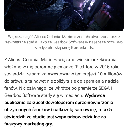
Większa część Aliens: Colonial Marines została stworzona przez
zewnętrzne studia, jako że Gearbox Software w najlepsze rozwijało
wtedy autorską serię Borderlands.
Z
Aliens: Colonial Marines
wiązano wielkie oczekiwania,
włożono w nią ogromne pieniądze (Pitchford w 2015 roku
stwierdził, że sam zainwestował w ten projekt 10 milionów
dolarów), a ta nawet nie zbliżyła się do spełnienia nadziei
fanów. Nic dziwnego, że wkrótce po premierze SEGA i
Gearbox Software starły się w mediach.
Wydawca
publicznie zarzucał deweloperom sprzeniewierzenie
otrzymanych środków i całkowitą samowolę, a także
stwierdził, że studio jest współodpowiedzialne za
fałszywy marketing gry.