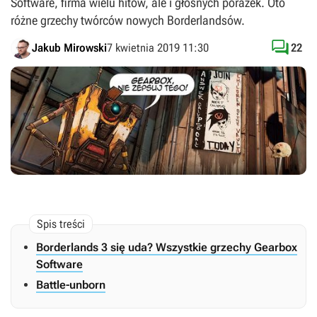
Software, firma wielu hitów, ale i głośnych porażek. Oto
różne grzechy twórców nowych Borderlandsów.

Jakub Mirowski
7 kwietnia 2019 11:30
22
Borderlands 3 się uda? Wszystkie grzechy Gearbox
Software
Battle-unborn