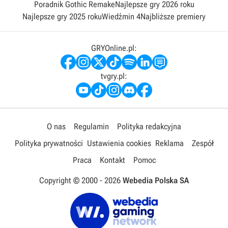
Poradnik Gothic Remake
Najlepsze gry 2026 roku
Najlepsze gry 2025 roku
Wiedźmin 4
Najbliższe premiery
GRYOnline.pl:
tvgry.pl:
O nas
Regulamin
Polityka redakcyjna
Polityka prywatności
Ustawienia cookies
Reklama
Zespół
Praca
Kontakt
Pomoc
Copyright © 2000 -
2026
Webedia Polska SA