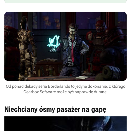
Od ponad dekady seria Borderlands to jedyne dokonanie, z którego
Gearbox Software może być naprawdę dumne.
Niechciany ósmy pasażer na gapę