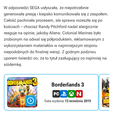
W odpowiedzi SEGA usłyszała, że niepotrzebnie
generowała presję i kiepsko komunikowała się z zespołem.
Całość pachniała procesem, ale sprawa rozeszła się po
kościach – chociaż Randy Pitchford nadal alergicznie
reaguje na opinie, jakoby
Aliens: Colonial Marines
było
zrobionym na odwal się półproduktem, reklamowanym z
wykorzystaniem materiałów w najmniejszym stopniu
niepodobnych do finalnej wersji. Z godnym podziwu
uporem twierdzi on, że to tytuł zasługujący co najmniej na
siódemkę.
Borderlands 3

Data wydania:
13 września 2019