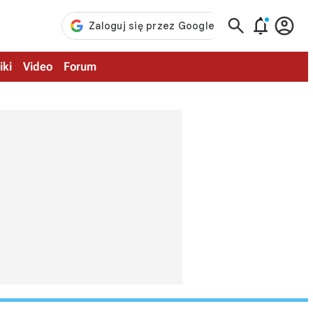



iki
Video
Forum