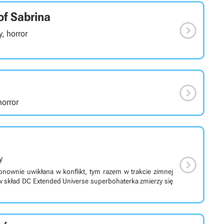
of Sabrina

, horror

horror

y
onownie uwikłana w konflikt, tym razem w trakcie zimnej
w skład DC Extended Universe superbohaterka zmierzy się