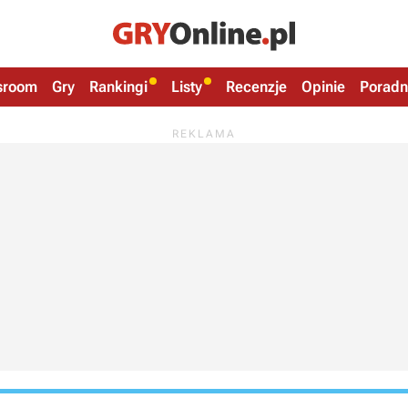
sroom
Gry
Rankingi
Listy
Recenzje
Opinie
Poradn