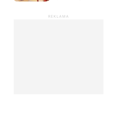
uderza celnie