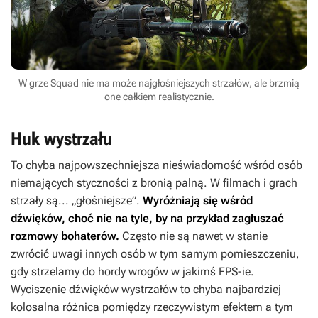
W grze Squad nie ma może najgłośniejszych strzałów, ale brzmią
one całkiem realistycznie.
Huk wystrzału
To chyba najpowszechniejsza nieświadomość wśród osób
niemających styczności z bronią palną. W filmach i grach
strzały są... „głośniejsze”.
Wyróżniają się wśród
dźwięków, choć nie na tyle, by na przykład zagłuszać
rozmowy bohaterów.
Często nie są nawet w stanie
zwrócić uwagi innych osób w tym samym pomieszczeniu,
gdy strzelamy do hordy wrogów w jakimś FPS-ie.
Wyciszenie dźwięków wystrzałów to chyba najbardziej
kolosalna różnica pomiędzy rzeczywistym efektem a tym