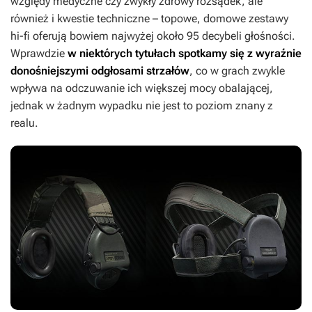
względy medyczne czy zwykły zdrowy rozsądek, ale
również i kwestie techniczne – topowe, domowe zestawy
hi-fi oferują bowiem najwyżej około 95 decybeli głośności.
Wprawdzie
w niektórych tytułach spotkamy się z wyraźnie
donośniejszymi odgłosami strzałów
, co w grach zwykle
wpływa na odczuwanie ich większej mocy obalającej,
jednak w żadnym wypadku nie jest to poziom znany z
realu.