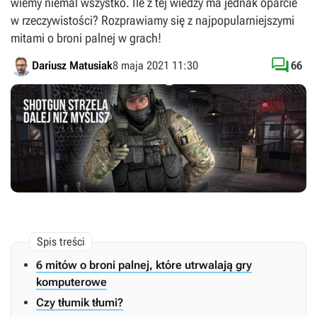
wiemy niemal wszystko. Ile z tej wiedzy ma jednak oparcie
w rzeczywistości? Rozprawiamy się z najpopularniejszymi
mitami o broni palnej w grach!

Dariusz Matusiak
8 maja 2021 11:30
66
6 mitów o broni palnej, które utrwalają gry
komputerowe
Czy tłumik tłumi?