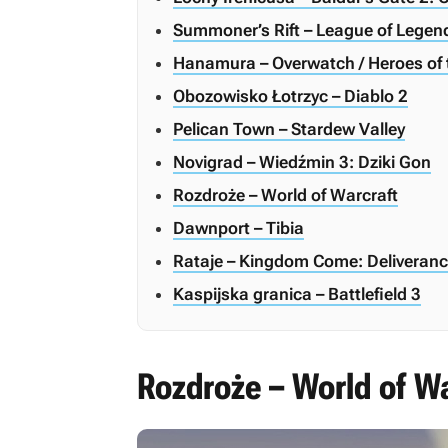
Summoner’s Rift – League of Legen
Hanamura – Overwatch / Heroes of 
Obozowisko Łotrzyc – Diablo 2
Pelican Town – Stardew Valley
Novigrad – Wiedźmin 3: Dziki Gon
Rozdroże – World of Warcraft
Dawnport – Tibia
Rataje – Kingdom Come: Deliveran
Kaspijska granica – Battlefield 3
Rozdroże – World of Wa