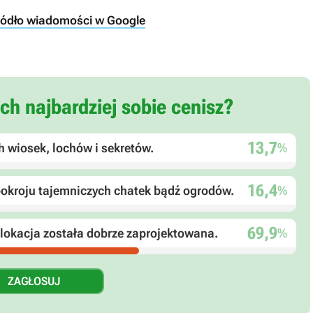
ródło wiadomości w Google
ch najbardziej sobie cenisz?
13,7
%
 wiosek, lochów i sekretów.
16,4
%
pokroju tajemniczych chatek bądź ogrodów.
69,9
%
e lokacja została dobrze zaprojektowana.