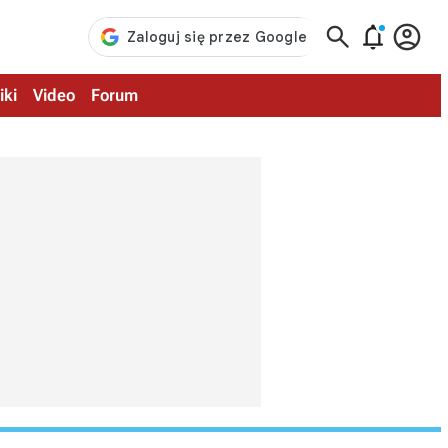



iki
Video
Forum