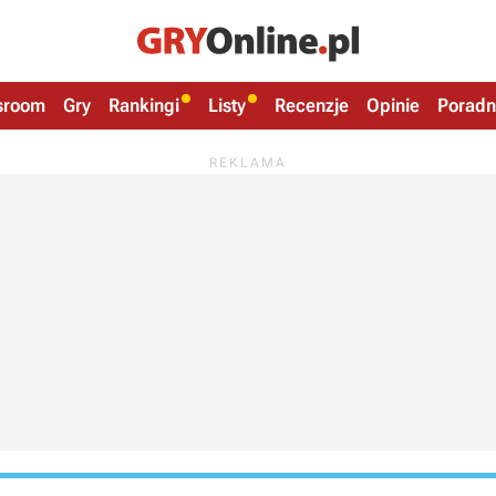
sroom
Gry
Rankingi
Listy
Recenzje
Opinie
Poradn