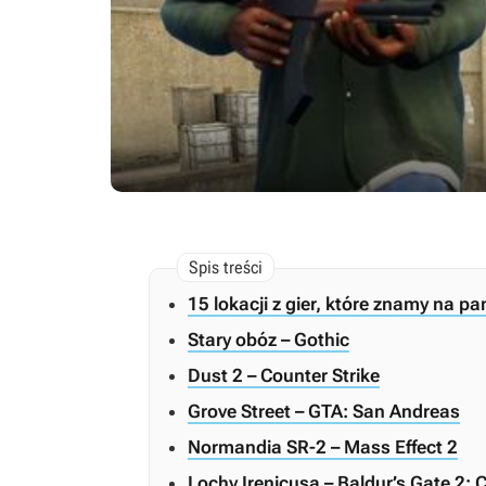
15 lokacji z gier, które znamy na p
Stary obóz – Gothic
Dust 2 – Counter Strike
Grove Street – GTA: San Andreas
Normandia SR-2 – Mass Effect 2
Lochy Irenicusa – Baldur’s Gate 2: 