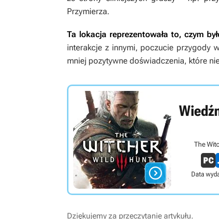
Przymierza.
Ta lokacja reprezentowała to, czym b
interakcje z innymi, poczucie przygody 
mniej pozytywne doświadczenia, które niek
Wiedźm
The Witc

Data wyda
Dziękujemy za przeczytanie artykułu.