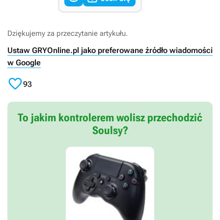
Dziękujemy za przeczytanie artykułu.
Ustaw GRYOnline.pl jako preferowane źródło wiadomości
w Google

93
To jakim kontrolerem wolisz przechodzić
Soulsy?