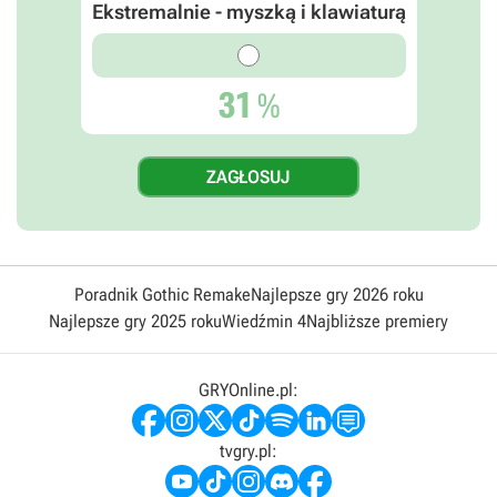
Ekstremalnie - myszką i klawiaturą
31
%
Poradnik Gothic Remake
Najlepsze gry 2026 roku
Najlepsze gry 2025 roku
Wiedźmin 4
Najbliższe premiery
GRYOnline.pl:
tvgry.pl: