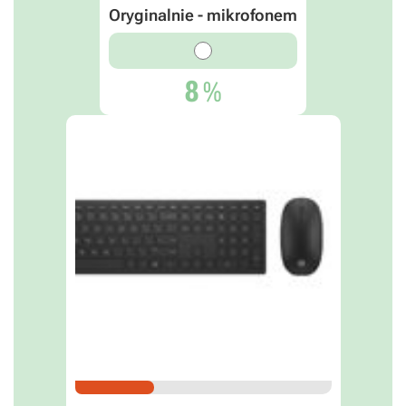
Oryginalnie - mikrofonem
8
%