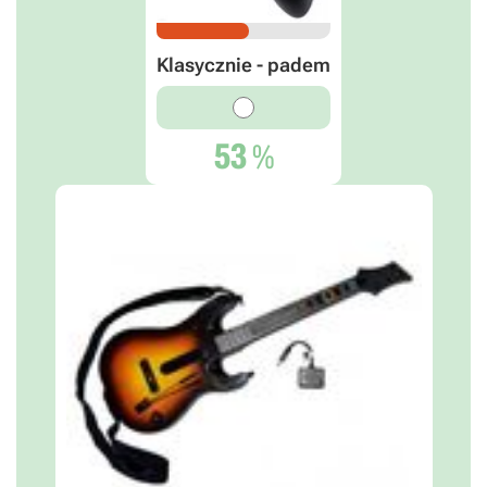
Klasycznie - padem
53
%