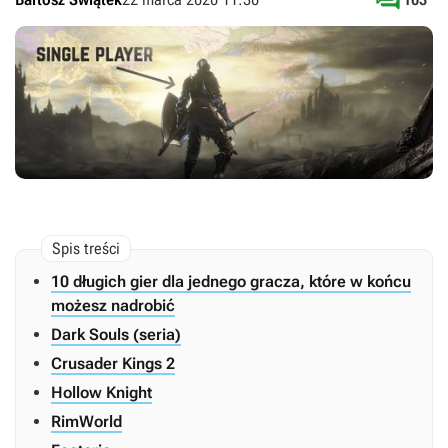

10 długich gier dla jednego gracza, które w końcu
możesz nadrobić
Dark Souls (seria)
Crusader Kings 2
Hollow Knight
RimWorld