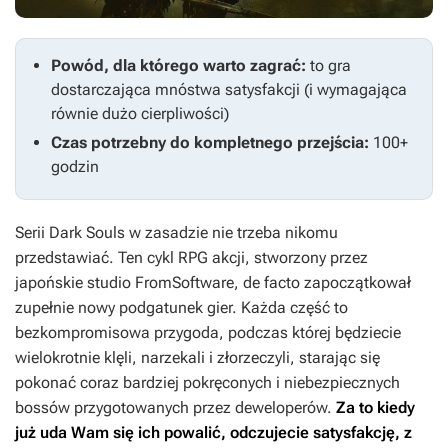
Powód, dla którego warto zagrać:
to gra
dostarczająca mnóstwa satysfakcji (i wymagająca
równie dużo cierpliwości)
Czas potrzebny do kompletnego przejścia:
100+
godzin
Serii
Dark Souls
w zasadzie nie trzeba nikomu
przedstawiać. Ten cykl RPG akcji, stworzony przez
japońskie studio FromSoftware, de facto zapoczątkował
zupełnie nowy podgatunek gier. Każda część to
bezkompromisowa przygoda, podczas której będziecie
wielokrotnie klęli, narzekali i złorzeczyli, starając się
pokonać coraz bardziej pokręconych i niebezpiecznych
bossów przygotowanych przez deweloperów.
Za to kiedy
już uda Wam się ich powalić, odczujecie satysfakcję, z