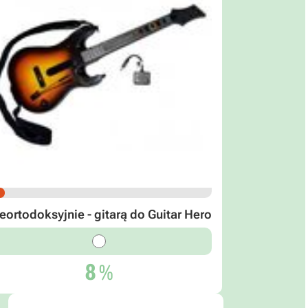
eortodoksyjnie - gitarą do Guitar Hero
8
%