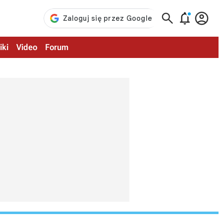



iki
Video
Forum