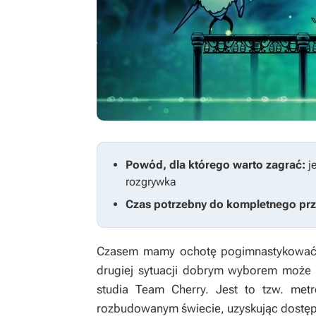
Powód, dla którego warto zagrać:
j
rozgrywka
Czas potrzebny do kompletnego prz
Czasem mamy ochotę pogimnastykować u
drugiej sytuacji dobrym wyborem może
studia Team Cherry. Jest to tzw. metr
rozbudowanym świecie, uzyskując dostęp