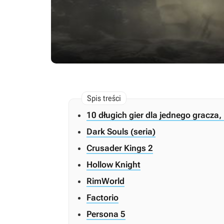
10 długich gier dla jednego gracza
Dark Souls (seria)
Crusader Kings 2
Hollow Knight
RimWorld
Factorio
Persona 5