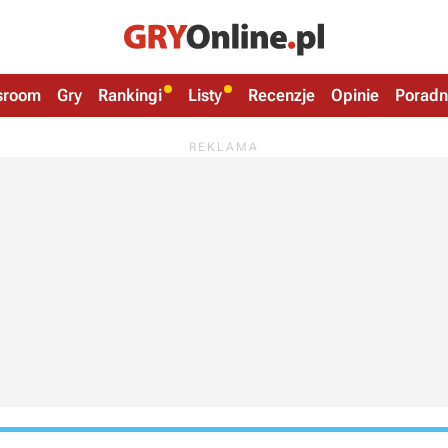
sroom
Gry
Rankingi
Listy
Recenzje
Opinie
Poradn