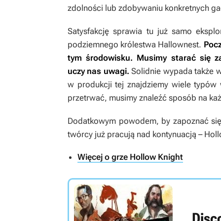
zdolności lub zdobywaniu konkretnych g
Satysfakcję sprawia tu już samo eksplo
podziemnego królestwa Hallownest.
Pocz
tym środowisku. Musimy starać się z
uczy nas uwagi.
Solidnie wypada także w
w produkcji tej znajdziemy wiele typó
przetrwać, musimy znaleźć sposób na każ
Dodatkowym powodem, by zapoznać się z
twórcy już pracują nad kontynuacją –
Holl
Więcej o grze Hollow Knight
Disc