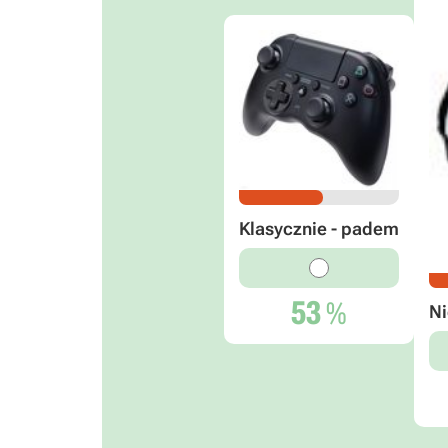
Klasycznie - padem
53
%
Ni