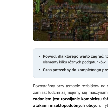
Powód, dla którego warto zagrać:
t
elementy kilku różnych podgatunków
Czas potrzebny do kompletnego prz
Pozostańmy przy temacie rozbitków na o
zamiast ludźmi zajmujemy się maszynam
zadaniem jest rozwijanie kompleksu fab
atakami insektopodobnych obcych
. Ty