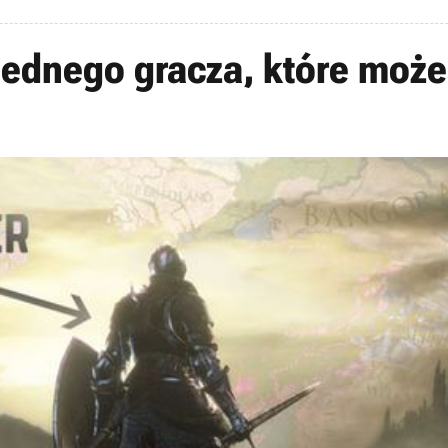
a jednego gracza, które moż