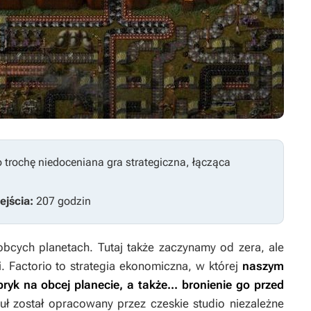
o trochę niedoceniana
gra
strategiczna, łącząca
ejścia:
207 godzin
bcych planetach. Tutaj także zaczynamy od zera, ale
i.
Factorio
to strategia
ekonomiczna, w której
naszym
ryk na obcej planecie, a także... bronienie go przed
tuł został opracowany przez czeskie studio niezależne