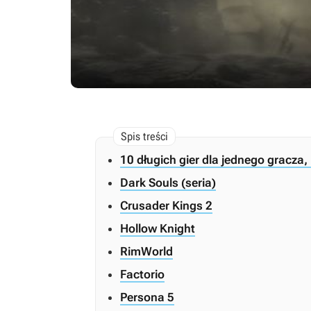
10 długich gier dla jednego gracza
Dark Souls (seria)
Crusader Kings 2
Hollow Knight
RimWorld
Factorio
Persona 5