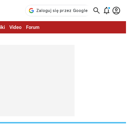



iki
Video
Forum