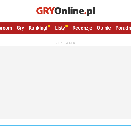
sroom
Gry
Rankingi
Listy
Recenzje
Opinie
Poradn