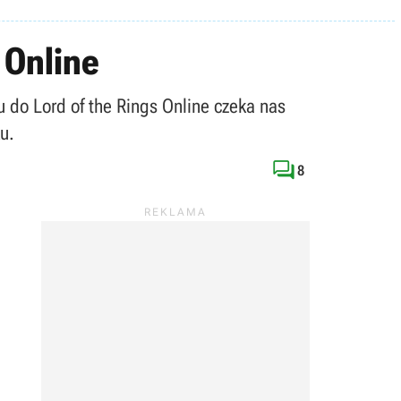
 Online
 do Lord of the Rings Online czeka nas
u.

8