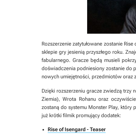
Rozszerzenie zatytułowane zostanie
Rise 
sklepie gry jesienią przyszłego roku. Z
fabularnego. Gracze będą musieli pokrz
doświadczenia podniesiony zostanie do 
nowych umiejętności, przedmiotów oraz
Dzięki rozszerzeniu gracze zwiedzą trzy 
Ziemia), Wrota Rohanu oraz oczywiści
zostaną do systemu Monster Play, który 
już krótki filmik promujący dodatek:
Rise of Isengard - Teaser