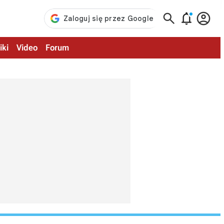



iki
Video
Forum