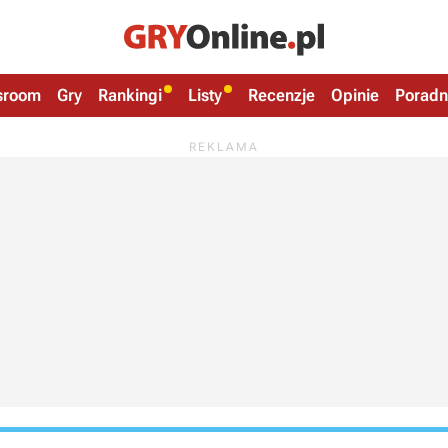
sroom
Gry
Rankingi
Listy
Recenzje
Opinie
Poradn