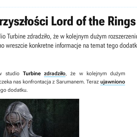
zyszłości Lord of the Rings
o Turbine zdradziło, że w kolejnym dużym rozszerzeniu
o wreszcie konkretne informacje na temat tego dodatk
w studio
Turbine
zdradziło
, że w kolejnym dużym
zeka nas konfrontacja z Sarumanem. Teraz
ujawniono
ego dodatku.