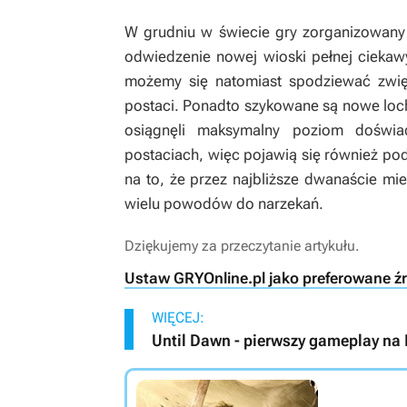
W grudniu w świecie gry zorganizowany 
odwiedzenie nowej wioski pełnej cieka
możemy się natomiast spodziewać zwię
postaci. Ponadto szykowane są nowe lochy
osiągnęli maksymalny poziom doświa
postaciach, więc pojawią się również p
na to, że przez najbliższe dwanaście mie
wielu powodów do narzekań.
Dziękujemy za przeczytanie artykułu.
Ustaw GRYOnline.pl jako preferowane ź
WIĘCEJ:
Until Dawn - pierwszy gameplay na