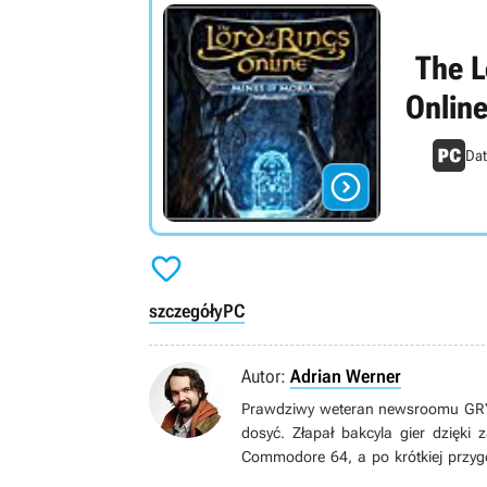
The L
Online
Dat


szczegóły
PC
Autor:
Adrian Werner
Prawdziwy weteran newsroomu GRYOn
dosyć. Złapał bakcyla gier dzięki
Commodore 64, a po krótkiej przyg
grom pecetowym. Wielbiciel niszow