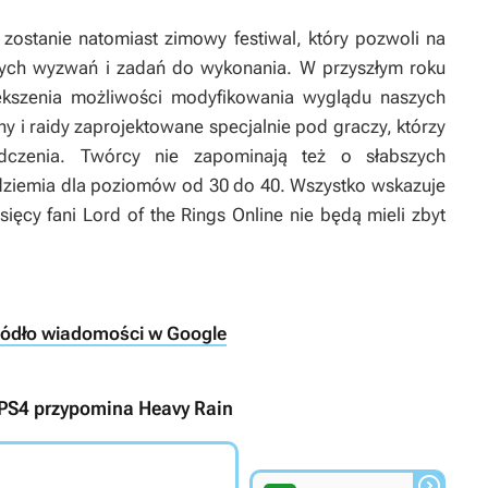
zostanie natomiast zimowy festiwal, który pozwoli na
wych wyzwań i zadań do wykonania. W przyszłym roku
kszenia możliwości modyfikowania wyglądu naszych
 i raidy zaprojektowane specjalnie pod graczy, którzy
dczenia. Twórcy nie zapominają też o słabszych
odziemia dla poziomów od 30 do 40. Wszystko wskazuje
sięcy fani
Lord of the Rings Online
nie będą mieli zbyt
ródło wiadomości w Google
 PS4 przypomina Heavy Rain
