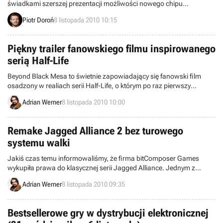
świadkami szerszej prezentacji możliwości nowego chipu
graficznego NVIDIA, będącego według koncernu „najszybszą kartą
Piotr Doroń
8 listopada 2010 10:15
grafiki działającą na bazie DirectX 11”. Całość została uwieczniona
na filmie opublikowanym na łamach Youtube’a. Choć nie podano
nazwy układu, w kuluarach spekuluje się, że to co widzieli
Piękny trailer fanowskiego filmu inspirowanego
zgromadzeni to GeForce GTX 580.
serią Half-Life
Beyond Black Mesa to świetnie zapowiadający się fanowski film
osadzony w realiach serii Half-Life, o którym po raz pierwszy
pisaliśmy w lipcu tego roku. Na sieci pojawił się właśnie nowy
Adrian Werner
8 listopada 2010 10:00
imponujący zwiastun tej produkcji.
Remake Jagged Alliance 2 bez turowego
systemu walki
Jakiś czas temu informowaliśmy, że firma bitComposer Games
wykupiła prawa do klasycznej serii Jagged Alliance. Jednym z
rezultatów tego ma być remake drugiej odsłony cyklu. Niestety
Adrian Werner
8 listopada 2010 09:35
okazuje się, że twórcy odświeżonej wersji zamierzają usunąć sporo
elementów dotychczas definiujących cały cykl, takich jak turowy
system walki.
Bestsellerowe gry w dystrybucji elektronicznej