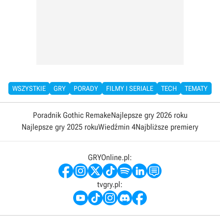
WSZYSTKIE
GRY
PORADY
FILMY I SERIALE
TECH
TEMATY
Poradnik Gothic Remake
Najlepsze gry 2026 roku
Najlepsze gry 2025 roku
Wiedźmin 4
Najbliższe premiery
GRYOnline.pl:
tvgry.pl: