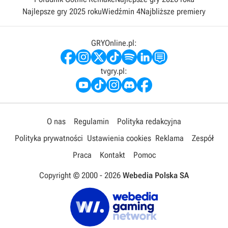
Najlepsze gry 2025 roku
Wiedźmin 4
Najbliższe premiery
GRYOnline.pl:
tvgry.pl:
O nas
Regulamin
Polityka redakcyjna
Polityka prywatności
Ustawienia cookies
Reklama
Zespół
Praca
Kontakt
Pomoc
Copyright © 2000 -
2026
Webedia Polska SA