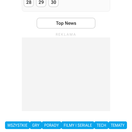
28
29
30
Top News
WSZYSTKIE
GRY
PORADY
FILMY I SERIALE
TECH
TEMATY