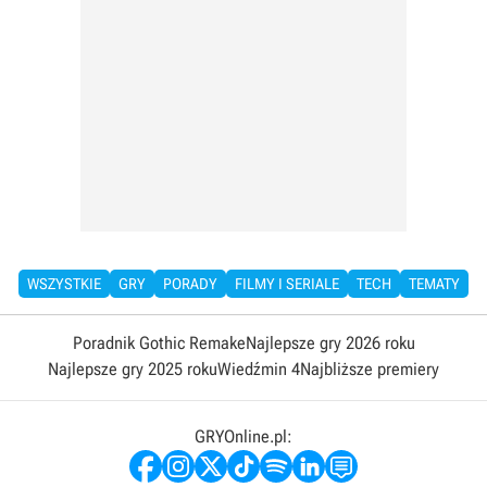
WSZYSTKIE
GRY
PORADY
FILMY I SERIALE
TECH
TEMATY
Poradnik Gothic Remake
Najlepsze gry 2026 roku
Najlepsze gry 2025 roku
Wiedźmin 4
Najbliższe premiery
GRYOnline.pl: