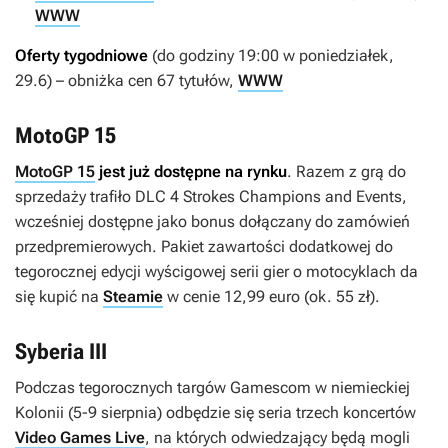
WWW
Oferty tygodniowe
(do godziny 19:00 w poniedziałek,
29.6) – obniżka cen 67 tytułów,
WWW
MotoGP 15
MotoGP 15
jest już dostępne na rynku
. Razem z grą do
sprzedaży trafiło DLC
4 Strokes Champions and Events
,
wcześniej dostępne jako bonus dołączany do zamówień
przedpremierowych. Pakiet zawartości dodatkowej do
tegorocznej edycji wyścigowej serii gier o motocyklach da
się kupić na
Steamie
w cenie 12,99 euro (ok. 55 zł).
Syberia III
Podczas tegorocznych targów Gamescom w niemieckiej
Kolonii (5-9 sierpnia) odbędzie się seria trzech koncertów
Video Games Live
, na których odwiedzający będą mogli