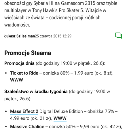
obecności gry Syberia III na Gamescom 2015 oraz trybie
multiplayer w Tony Hawk's Pro Skater 5. Witajcie w
wieściach ze świata – codziennej porcji krótkich
wiadomości.

Łukasz Szliselman
25 czerwca 2015 12:29
Promocje Steama
Promocja dnia
(do godziny 19:00 w piątek, 26.6):
Ticket to Ride
– obniżka 80% – 1,99 euro (ok. 8 zł),
WWW
Szaleństwo w środku tygodnia
(do godziny 19:00 w
piątek, 26.6):
Mass Effect 2
Digital Deluxe Edition – obniżka 75% –
4,99 euro (ok. 21 zł),
WWW
Massive Chalice
– obniżka 50% – 9,99 euro (ok. 42 zł),