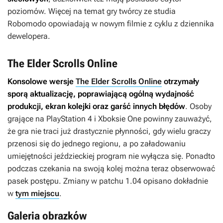
poziomów. Więcej na temat gry twórcy ze studia
Robomodo opowiadają w nowym filmie z cyklu z dziennika
dewelopera.
The Elder Scrolls Online
Konsolowe wersje
The Elder Scrolls Online
otrzymały
sporą aktualizację, poprawiającą ogólną wydajność
produkcji, ekran kolejki oraz garść innych błędów
. Osoby
grające na PlayStation 4 i Xboksie One powinny zauważyć,
że gra nie traci już drastycznie płynności, gdy wielu graczy
przenosi się do jednego regionu, a po załadowaniu
umiejętności jeździeckiej program nie wyłącza się. Ponadto
podczas czekania na swoją kolej można teraz obserwować
pasek postępu. Zmiany w patchu 1.04 opisano dokładnie
w
tym miejscu
.
Galeria obrazków