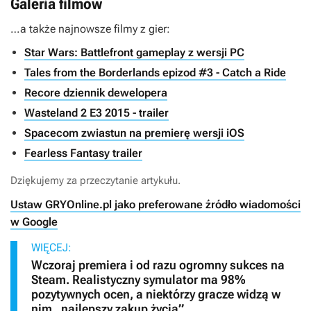
Galeria filmów
…a także najnowsze filmy z gier:
Star Wars: Battlefront gameplay z wersji PC
Tales from the Borderlands epizod #3 - Catch a Ride
Recore dziennik dewelopera
Wasteland 2 E3 2015 - trailer
Spacecom zwiastun na premierę wersji iOS
Fearless Fantasy trailer
Dziękujemy za przeczytanie artykułu.
Ustaw GRYOnline.pl jako preferowane źródło wiadomości
w Google
WIĘCEJ:
Wczoraj premiera i od razu ogromny sukces na
Steam. Realistyczny symulator ma 98%
pozytywnych ocen, a niektórzy gracze widzą w
nim „najlepszy zakup życia”