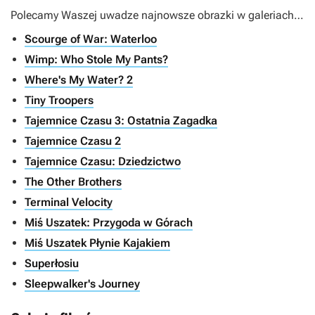
Polecamy Waszej uwadze najnowsze obrazki w galeriach…
Scourge of War: Waterloo
Wimp: Who Stole My Pants?
Where's My Water? 2
Tiny Troopers
Tajemnice Czasu 3: Ostatnia Zagadka
Tajemnice Czasu 2
Tajemnice Czasu: Dziedzictwo
The Other Brothers
Terminal Velocity
Miś Uszatek: Przygoda w Górach
Miś Uszatek Płynie Kajakiem
Superłosiu
Sleepwalker's Journey