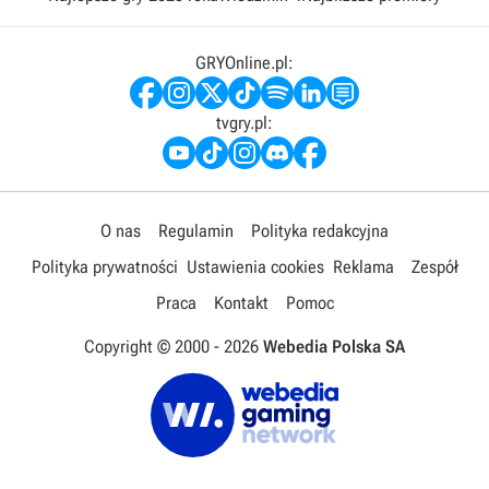
GRYOnline.pl:
tvgry.pl:
O nas
Regulamin
Polityka redakcyjna
Polityka prywatności
Ustawienia cookies
Reklama
Zespół
Praca
Kontakt
Pomoc
Copyright © 2000 -
2026
Webedia Polska SA