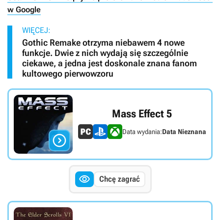
w Google
WIĘCEJ:
Gothic Remake otrzyma niebawem 4 nowe
funkcje. Dwie z nich wydają się szczególnie
ciekawe, a jedna jest doskonale znana fanom
kultowego pierwowzoru
Mass Effect 5
Data wydania:
Data Nieznana


Chcę zagrać