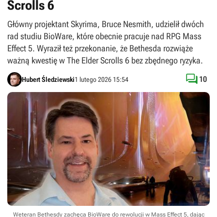
Scrolls 6
Główny projektant Skyrima, Bruce Nesmith, udzielił dwóch
rad studiu BioWare, które obecnie pracuje nad RPG Mass
Effect 5. Wyraził też przekonanie, że Bethesda rozwiąże
ważną kwestię w The Elder Scrolls 6 bez zbędnego ryzyka.

10
Hubert Śledziewski
1 lutego 2026 15:54
Weteran Bethesdy zachęca BioWare do rewolucji w Mass Effect 5, dając