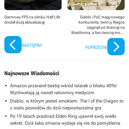
Darmowy FPS na silniku Half Life
Diablo i PoE mają nowego
dostał dużą aktualizację
konkurenta, twórcy Reigns
sięgnęli po licencję na
Wiedźmina, a fani tworzą moda
gruntownie odświeżającego i
przebudowującego Gothica II
NASTĘPNY
POPRZEDNI
Najnowsze Wiadomości
Amazon przecenił bestię wśród latarek o blisko 40%!
Wychwalają ją nawet ratownicy medyczni
Diablo, w którym jesteś smokiem. The I of the Dragon to
z wielu powodów do dziś niepowtarzalna gra
Po 19 latach pradziad Elden Ring ujawnił swój wielki
sekret. Dziś taka zmiana wydaje się nie do pomyślenia