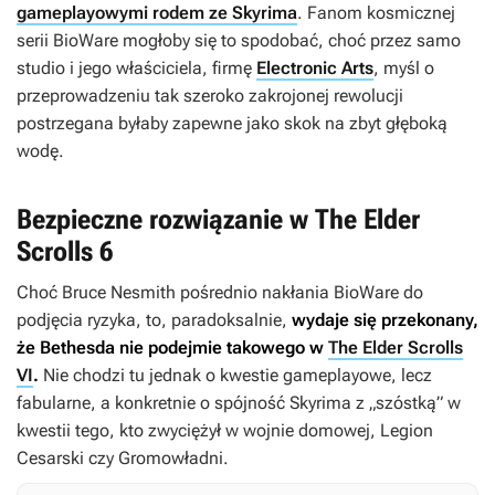
gameplayowymi rodem ze Skyrima
. Fanom kosmicznej
serii BioWare mogłoby się to spodobać, choć przez samo
studio i jego właściciela, firmę
Electronic Arts
, myśl o
przeprowadzeniu tak szeroko zakrojonej rewolucji
postrzegana byłaby zapewne jako skok na zbyt głęboką
wodę.
Bezpieczne rozwiązanie w The Elder
Scrolls 6
Choć Bruce Nesmith pośrednio nakłania BioWare do
podjęcia ryzyka, to, paradoksalnie,
wydaje się przekonany,
że Bethesda nie podejmie takowego w
The Elder Scrolls
VI
.
Nie chodzi tu jednak o kwestie gameplayowe, lecz
fabularne, a konkretnie o spójność
Skyrima
z „szóstką” w
kwestii tego, kto zwyciężył w wojnie domowej, Legion
Cesarski czy Gromowładni.