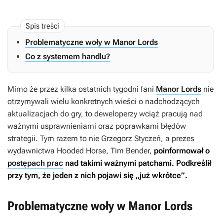
Problematyczne woły w Manor Lords
Co z systemem handlu?
Mimo że przez kilka ostatnich tygodni fani
Manor Lords
nie
otrzymywali wielu konkretnych wieści o nadchodzących
aktualizacjach do gry, to deweloperzy wciąż pracują nad
ważnymi usprawnieniami oraz poprawkami błędów
strategii. Tym razem to nie Grzegorz Styczeń, a prezes
wydawnictwa Hooded Horse, Tim Bender,
poinformował o
postępach prac
nad takimi ważnymi patchami. Podkreślił
przy tym, że jeden z nich pojawi się „już wkrótce”.
Problematyczne woły w Manor Lords