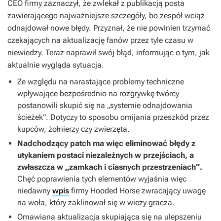
CEO firmy zaznaczył, że zwlekał z publikacją posta
zawierającego najważniejsze szczegóły, bo zespół wciąż
odnajdował nowe błędy. Przyznał, że nie powinien trzymać
czekających na aktualizację fanów przez tyle czasu w
niewiedzy. Teraz naprawił swój błąd, informując o tym, jak
aktualnie wygląda sytuacja.
Ze względu na narastające problemy techniczne
wpływające bezpośrednio na rozgrywkę twórcy
postanowili skupić się na „systemie odnajdowania
ścieżek”. Dotyczy to sposobu omijania przeszkód przez
kupców, żołnierzy czy zwierzęta.
Nadchodzący patch ma więc eliminować błędy z
utykaniem postaci niezależnych w przejściach, a
zwłaszcza w „zamkach i ciasnych przestrzeniach”.
Chęć poprawienia tych elementów wyjaśnia więc
niedawny
wpis
firmy Hooded Horse zwracający uwagę
na woła, który zaklinował się w wieży gracza.
Omawiana aktualizacja skupiająca się na ulepszeniu