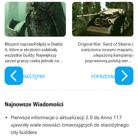
Blizzard naprawił błędy w Diablo
Original War: Sand of Siberia z
4, które w skrytości osłabiały
sześcioma nowymi mapami,
wszystkie buildy. Największy
ulepszoną kampanią i
zarzut graczy czeka jednak na
poprawioną polską wersją
lepsze czasy
językową
NASTĘPNY
POPRZEDNI
Najnowsze Wiadomości
Pierwsze informacje o aktualizacji 2.0 do Anno 117
ujawniły wiele nowości zmierzających do starożytnego
city buildera