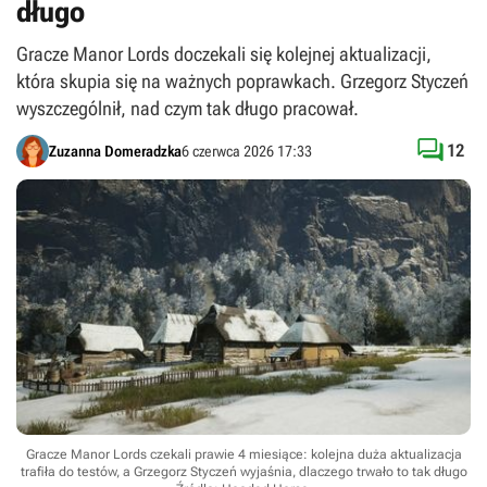
długo
Gracze Manor Lords doczekali się kolejnej aktualizacji,
która skupia się na ważnych poprawkach. Grzegorz Styczeń
wyszczególnił, nad czym tak długo pracował.

12
Zuzanna Domeradzka
6 czerwca 2026 17:33
Gracze Manor Lords czekali prawie 4 miesiące: kolejna duża aktualizacja
trafiła do testów, a Grzegorz Styczeń wyjaśnia, dlaczego trwało to tak długo