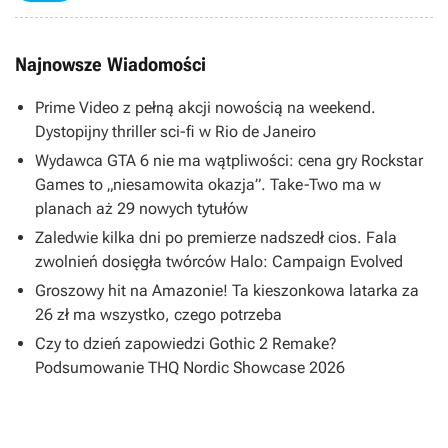
Najnowsze Wiadomości
Prime Video z pełną akcji nowością na weekend.
Dystopijny thriller sci-fi w Rio de Janeiro
Wydawca GTA 6 nie ma wątpliwości: cena gry Rockstar
Games to „niesamowita okazja”. Take-Two ma w
planach aż 29 nowych tytułów
Zaledwie kilka dni po premierze nadszedł cios. Fala
zwolnień dosięgła twórców Halo: Campaign Evolved
Groszowy hit na Amazonie! Ta kieszonkowa latarka za
26 zł ma wszystko, czego potrzeba
Czy to dzień zapowiedzi Gothic 2 Remake?
Podsumowanie THQ Nordic Showcase 2026