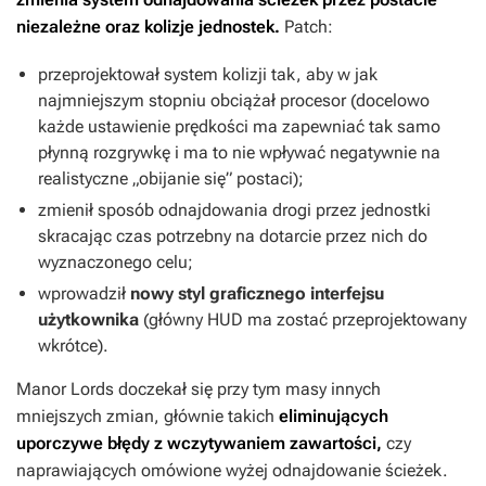
niezależne oraz kolizje jednostek.
Patch:
przeprojektował system kolizji tak, aby w jak
najmniejszym stopniu obciążał procesor (docelowo
każde ustawienie prędkości ma zapewniać tak samo
płynną rozgrywkę i ma to nie wpływać negatywnie na
realistyczne „obijanie się” postaci);
zmienił sposób odnajdowania drogi przez jednostki
skracając czas potrzebny na dotarcie przez nich do
wyznaczonego celu;
wprowadził
nowy styl graficznego interfejsu
użytkownika
(główny HUD ma zostać przeprojektowany
wkrótce).
Manor Lords
doczekał się przy tym masy innych
mniejszych zmian, głównie takich
eliminujących
uporczywe błędy z wczytywaniem zawartości,
czy
naprawiających omówione wyżej odnajdowanie ścieżek.