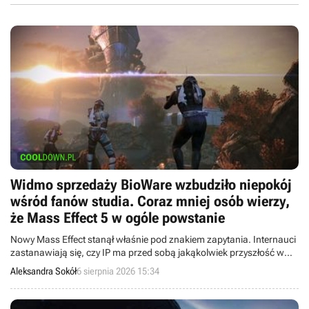
Widmo sprzedaży BioWare wzbudziło niepokój
wśród fanów studia. Coraz mniej osób wierzy,
że Mass Effect 5 w ogóle powstanie
Nowy Mass Effect stanął właśnie pod znakiem zapytania. Internauci
zastanawiają się, czy IP ma przed sobą jakąkolwiek przyszłość w
obliczu potencjalnej sprzedaży studia.
Aleksandra Sokół
6 sierpnia 2026 15:34