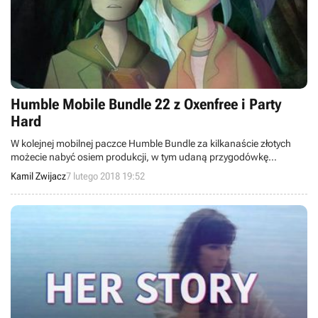
Humble Mobile Bundle 22 z Oxenfree i Party
Hard
W kolejnej mobilnej paczce Humble Bundle za kilkanaście złotych
możecie nabyć osiem produkcji, w tym udaną przygodówkę
Oxenfree i symulator imprezowego mordercy Party Hard.
Kamil Zwijacz
7 lutego 2018 19:52