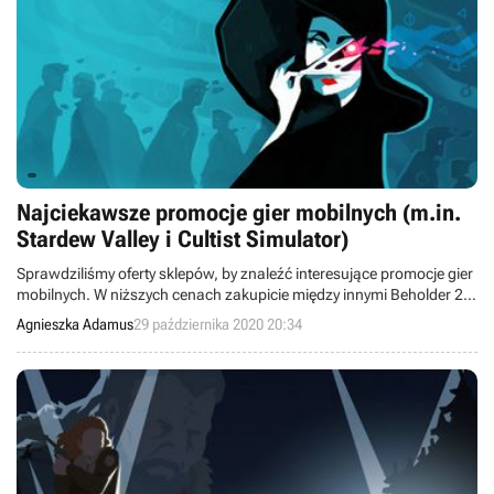
Najciekawsze promocje gier mobilnych (m.in.
Stardew Valley i Cultist Simulator)
Sprawdziliśmy oferty sklepów, by znaleźć interesujące promocje gier
mobilnych. W niższych cenach zakupicie między innymi Beholder 2,
Stardew Valley i Cultist Simulator.
Agnieszka Adamus
29 października 2020 20:34