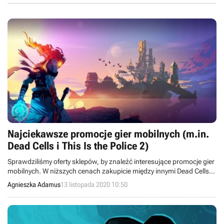
Najciekawsze promocje gier mobilnych (m.in.
Dead Cells i This Is the Police 2)
Sprawdziliśmy oferty sklepów, by znaleźć interesujące promocje gier
mobilnych. W niższych cenach zakupicie między innymi Dead Cells,
112 Operator i This Is the Police 2.
Agnieszka Adamus
13 listopada 2020 10:50