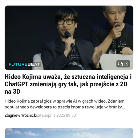

19
Hideo Kojima uważa, że sztuczna inteligencja i
ChatGPT zmieniają gry tak, jak przejście z 2D
na 3D
Hideo Kojima zabrał głos w sprawie AI w grach wideo. Zdaniem
popularnego dewelopera to trzecia istotna rewolucja w branży
gamingu.
Zbigniew Woźnicki
29 sierpnia 2025 09:30