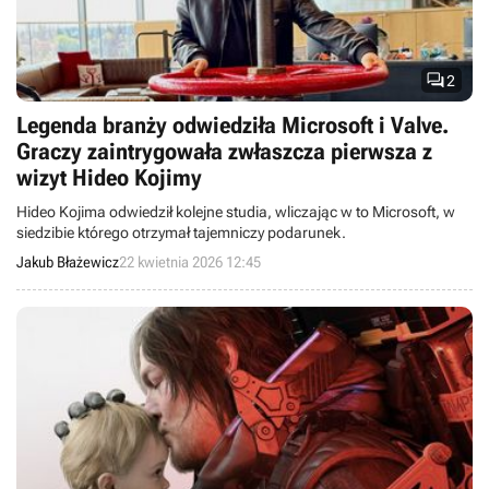

2
Legenda branży odwiedziła Microsoft i Valve.
Graczy zaintrygowała zwłaszcza pierwsza z
wizyt Hideo Kojimy
Hideo Kojima odwiedził kolejne studia, wliczając w to Microsoft, w
siedzibie którego otrzymał tajemniczy podarunek.
Jakub Błażewicz
22 kwietnia 2026 12:45