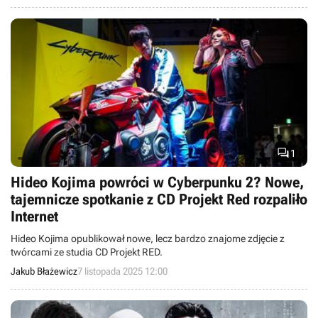

1
Hideo Kojima powróci w Cyberpunku 2? Nowe,
tajemnicze spotkanie z CD Projekt Red rozpaliło
Internet
Hideo Kojima opublikował nowe, lecz bardzo znajome zdjęcie z
twórcami ze studia CD Projekt RED.
Jakub Błażewicz
7 listopada 2025 12:00