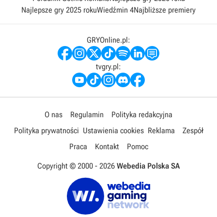
Najlepsze gry 2025 roku
Wiedźmin 4
Najbliższe premiery
GRYOnline.pl:
tvgry.pl:
O nas
Regulamin
Polityka redakcyjna
Polityka prywatności
Ustawienia cookies
Reklama
Zespół
Praca
Kontakt
Pomoc
Copyright © 2000 -
2026
Webedia Polska SA