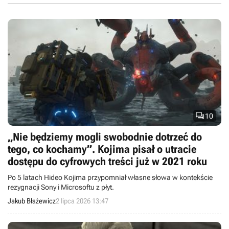

10
„Nie będziemy mogli swobodnie dotrzeć do
tego, co kochamy”. Kojima pisał o utracie
dostępu do cyfrowych treści już w 2021 roku
Po 5 latach Hideo Kojima przypomniał własne słowa w kontekście
rezygnacji Sony i Microsoftu z płyt.
Jakub Błażewicz
2 lipca 2026 13:47