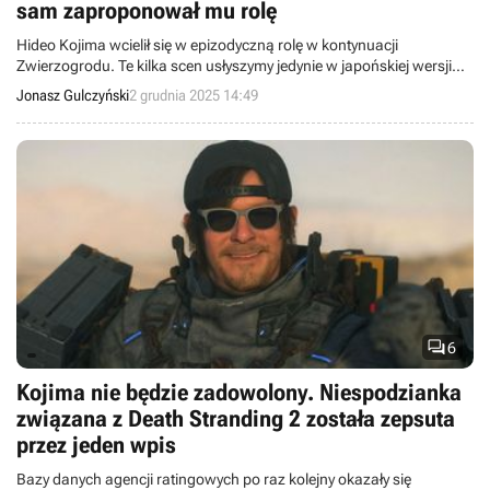
sam zaproponował mu rolę
Hideo Kojima wcielił się w epizodyczną rolę w kontynuacji
Zwierzogrodu. Te kilka scen usłyszymy jedynie w japońskiej wersji
filmu.
Jonasz Gulczyński
2 grudnia 2025 14:49

6
Kojima nie będzie zadowolony. Niespodzianka
związana z Death Stranding 2 została zepsuta
przez jeden wpis
Bazy danych agencji ratingowych po raz kolejny okazały się