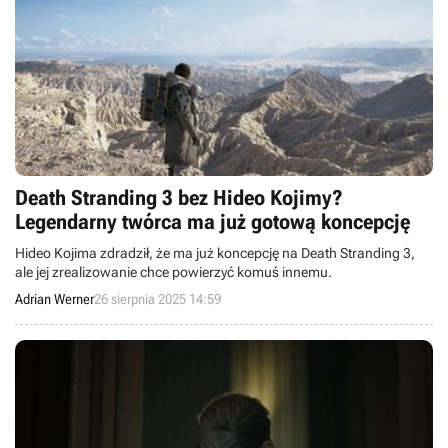
Death Stranding 3 bez Hideo Kojimy?
Legendarny twórca ma już gotową koncepcję
Hideo Kojima zdradził, że ma już koncepcję na Death Stranding 3,
ale jej zrealizowanie chce powierzyć komuś innemu.
Adrian Werner
26 sierpnia 2025 14:59