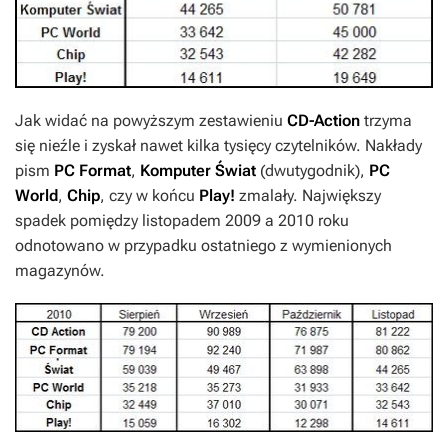
Jak widać na powyższym zestawieniu
CD-Action
trzyma
się nieźle i zyskał nawet kilka tysięcy czytelników. Nakłady
pism
PC Format
,
Komputer Świat
(dwutygodnik),
PC
World
,
Chip
, czy w końcu
Play!
zmalały. Największy
spadek pomiędzy listopadem 2009 a 2010 roku
odnotowano w przypadku ostatniego z wymienionych
magazynów.