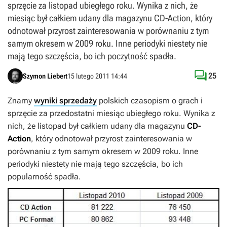
sprzęcie za listopad ubiegłego roku. Wynika z nich, że
miesiąc był całkiem udany dla magazynu CD-Action, który
odnotował przyrost zainteresowania w porównaniu z tym
samym okresem w 2009 roku. Inne periodyki niestety nie
mają tego szczęścia, bo ich poczytność spadła.

25
Szymon Liebert
15 lutego 2011 14:44
Znamy
wyniki sprzedaży
polskich czasopism o grach i
sprzęcie za przedostatni miesiąc ubiegłego roku. Wynika z
nich, że listopad był całkiem udany dla magazynu
CD-
Action
, który odnotował przyrost zainteresowania w
porównaniu z tym samym okresem w 2009 roku. Inne
periodyki niestety nie mają tego szczęścia, bo ich
popularność spadła.