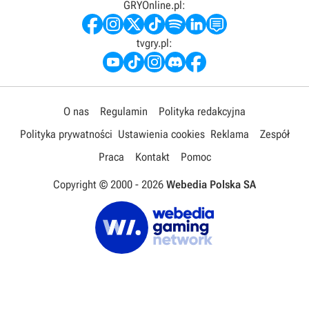
GRYOnline.pl:
tvgry.pl:
O nas
Regulamin
Polityka redakcyjna
Polityka prywatności
Ustawienia cookies
Reklama
Zespół
Praca
Kontakt
Pomoc
Copyright © 2000 -
2026
Webedia Polska SA