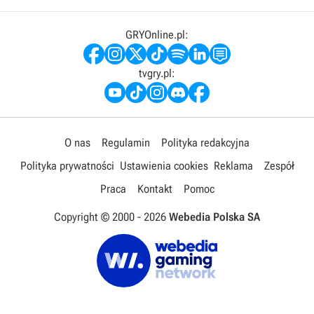
GRYOnline.pl:
tvgry.pl:
O nas
Regulamin
Polityka redakcyjna
Polityka prywatności
Ustawienia cookies
Reklama
Zespół
Praca
Kontakt
Pomoc
Copyright © 2000 -
2026
Webedia Polska SA