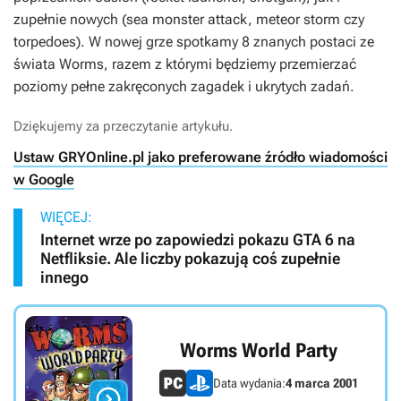
zupełnie nowych (sea monster attack, meteor storm czy
torpedoes). W nowej grze spotkamy 8 znanych postaci ze
świata Worms, razem z którymi będziemy przemierzać
poziomy pełne zakręconych zagadek i ukrytych zadań.
Dziękujemy za przeczytanie artykułu.
Ustaw GRYOnline.pl jako preferowane źródło wiadomości
w Google
WIĘCEJ:
Internet wrze po zapowiedzi pokazu GTA 6 na
Netfliksie. Ale liczby pokazują coś zupełnie
innego
Worms World Party
Data wydania:
4 marca 2001
