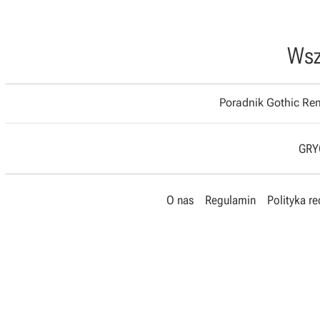
Wsz
Poradnik Gothic R
GRYO
O nas
Regulamin
Polityka r