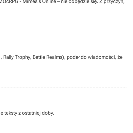
cRPG - Mimesis Online – nie odbędzie się. Z przyczyn,
, Rally Trophy, Battle Realms), podał do wiadomości, że
 teksty z ostatniej doby.