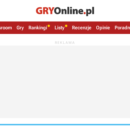
sroom
Gry
Rankingi
Listy
Recenzje
Opinie
Poradn