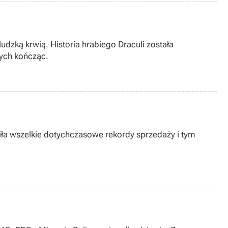
dzką krwią. Historia hrabiego Draculi została
wych kończąc.
 wszelkie dotychczasowe rekordy sprzedaży i tym