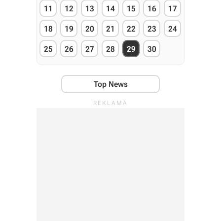
11
12
13
14
15
16
17
18
19
20
21
22
23
24
25
26
27
28
29
30
Top News