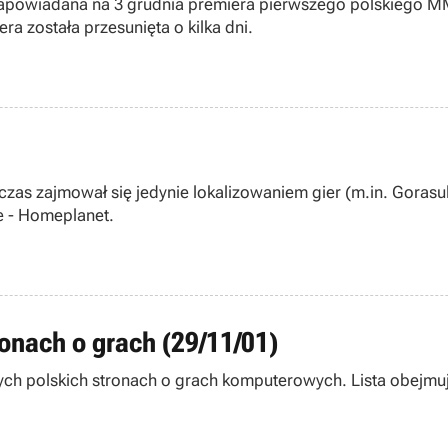
apowiadana na 3 grudnia premiera pierwszego polskiego MMO
ra została przesunięta o kilka dni.
czas zajmował się jedynie lokalizowaniem gier (m.in. Gorasul
e - Homeplanet.
ronach o grach (29/11/01)
ych polskich stronach o grach komputerowych. Lista obejmuje