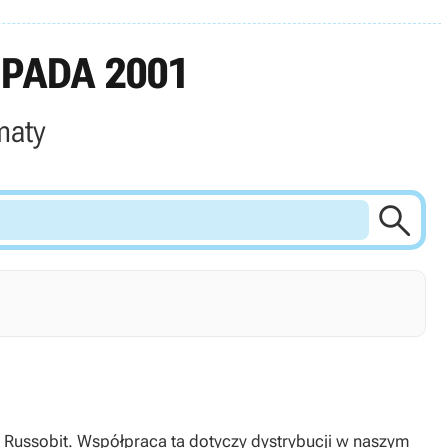
PADA 2001
maty

ą Russobit. Współpraca ta dotyczy dystrybucji w naszym