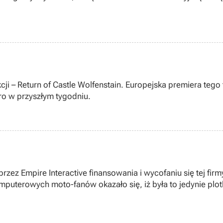
i – Return of Castle Wolfenstain. Europejska premiera tego t
ro w przyszłym tygodniu.
zez Empire Interactive finansowania i wycofaniu się tej firm
uterowych moto-fanów okazało się, iż była to jedynie plot