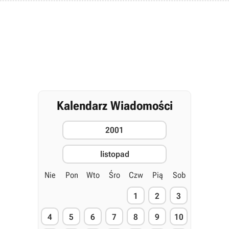
Kalendarz Wiadomości
2001
listopad
Nie
Pon
Wto
Śro
Czw
Pią
Sob
1
2
3
4
5
6
7
8
9
10