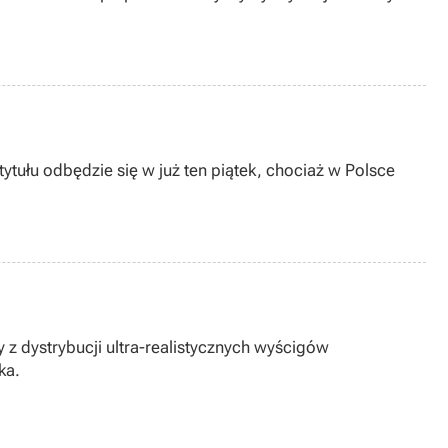
ytułu odbędzie się w już ten piątek, chociaż w Polsce
y z dystrybucji ultra-realistycznych wyścigów
ka.