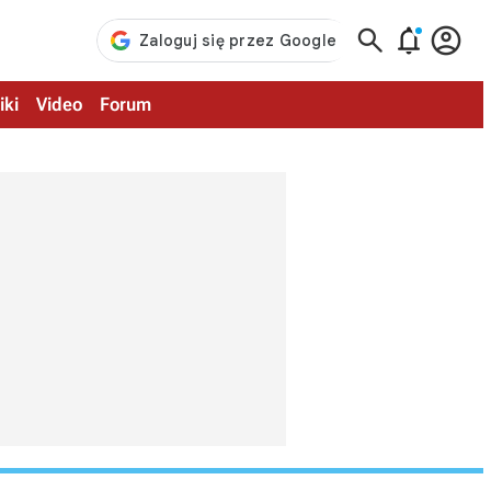



iki
Video
Forum