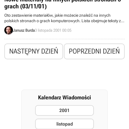
grach (03/11/01)
Oto zestawienie materiałów, jakie możecie znaleźć na innych
polskich stronach o grach komputerowych. Lista obejmuje teksty z
ostatnich dwóch dób.
Janusz Burda
3 listopada 2001 00:05
NASTĘPNY DZIEŃ
POPRZEDNI DZIEŃ
Kalendarz Wiadomości
2001
listopad