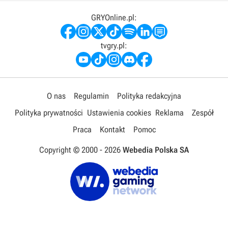
GRYOnline.pl:
tvgry.pl:
O nas
Regulamin
Polityka redakcyjna
Polityka prywatności
Ustawienia cookies
Reklama
Zespół
Praca
Kontakt
Pomoc
Copyright © 2000 -
2026
Webedia Polska SA