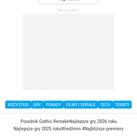
WSZYSTKIE
GRY
PORADY
FILMY I SERIALE
TECH
TEMATY
Poradnik Gothic Remake
Najlepsze gry 2026 roku
Najlepsze gry 2025 roku
Wiedźmin 4
Najbliższe premiery