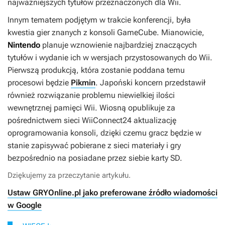
najważniejszych tytułów przeznaczonych dla Wii.
Innym tematem podjętym w trakcie konferencji, była
kwestia gier znanych z konsoli GameCube. Mianowicie,
Nintendo
planuje wznowienie najbardziej znaczących
tytułów i wydanie ich w wersjach przystosowanych do Wii.
Pierwszą produkcją, która zostanie poddana temu
procesowi będzie
Pikmin
. Japoński koncern przedstawił
również rozwiązanie problemu niewielkiej ilości
wewnętrznej pamięci Wii. Wiosną opublikuje za
pośrednictwem sieci WiiConnect24 aktualizację
oprogramowania konsoli, dzięki czemu gracz będzie w
stanie zapisywać pobierane z sieci materiały i gry
bezpośrednio na posiadane przez siebie karty SD.
Dziękujemy za przeczytanie artykułu.
Ustaw GRYOnline.pl jako preferowane źródło wiadomości
w Google