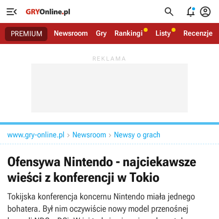




Newsroom
Gry
Rankingi
Listy
Recenzje
PREMIUM
www.gry-online.pl
Newsroom
Newsy o grach


Ofensywa Nintendo - najciekawsze
wieści z konferencji w Tokio
Tokijska konferencja koncernu Nintendo miała jednego
bohatera. Był nim oczywiście nowy model przenośnej