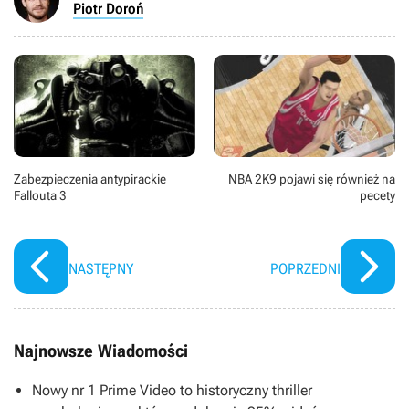
Piotr Doroń
Zabezpieczenia antypirackie
NBA 2K9 pojawi się również na
Fallouta 3
pecety
NASTĘPNY
POPRZEDNI
Najnowsze Wiadomości
Nowy nr 1 Prime Video to historyczny thriller