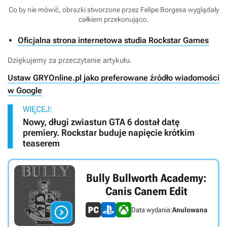
Co by nie mówić, obrazki stworzone przez Felipe Borgesa wyglądały
całkiem przekonująco.
Oficjalna strona internetowa studia Rockstar Games
Dziękujemy za przeczytanie artykułu.
Ustaw GRYOnline.pl jako preferowane źródło wiadomości
w Google
WIĘCEJ:
Nowy, długi zwiastun GTA 6 dostał datę
premiery. Rockstar buduje napięcie krótkim
teaserem
Bully Bullworth Academy:
Canis Canem Edit

Data wydania:
Anulowana