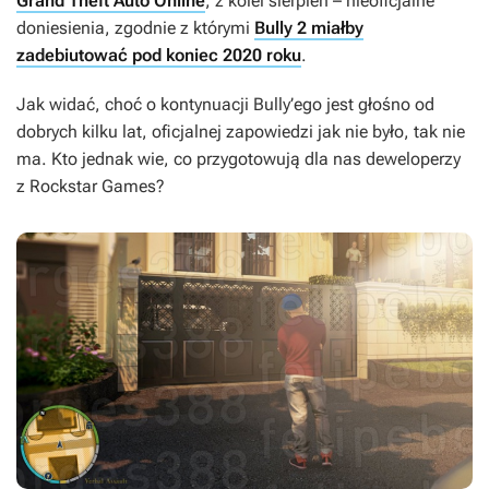
Grand Theft Auto Online
, z kolei sierpień – nieoficjalne
doniesienia, zgodnie z którymi
Bully 2 miałby
zadebiutować pod koniec 2020 roku
.
Jak widać, choć o kontynuacji
Bully’ego
jest głośno od
dobrych kilku lat, oficjalnej zapowiedzi jak nie było, tak nie
ma. Kto jednak wie, co przygotowują dla nas deweloperzy
z Rockstar Games?