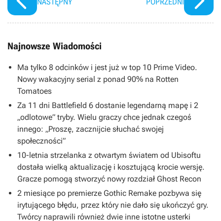
NASTĘPNY
POPRZEDNI
Najnowsze Wiadomości
Ma tylko 8 odcinków i jest już w top 10 Prime Video.
Nowy wakacyjny serial z ponad 90% na Rotten
Tomatoes
Za 11 dni Battlefield 6 dostanie legendarną mapę i 2
„odlotowe” tryby. Wielu graczy chce jednak czegoś
innego: „Proszę, zacznijcie słuchać swojej
społeczności”
10-letnia strzelanka z otwartym światem od Ubisoftu
dostała wielką aktualizację i kosztującą krocie wersję.
Gracze pomogą stworzyć nowy rozdział Ghost Recon
2 miesiące po premierze Gothic Remake pozbywa się
irytującego błędu, przez który nie dało się ukończyć gry.
Twórcy naprawili również dwie inne istotne usterki