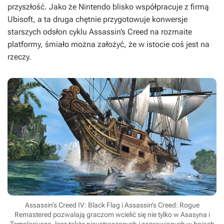
przyszłość. Jako że Nintendo blisko współpracuje z firmą
Ubisoft, a ta druga chętnie przygotowuje konwersje
starszych odsłon cyklu
Assassin’s Creed
na rozmaite
platformy, śmiało można założyć, że w istocie coś jest na
rzeczy.
Assassin’s Creed IV: Black Flag i Assassin’s Creed: Rogue
Remastered pozwalają graczom wcielić się nie tylko w Asasyna i