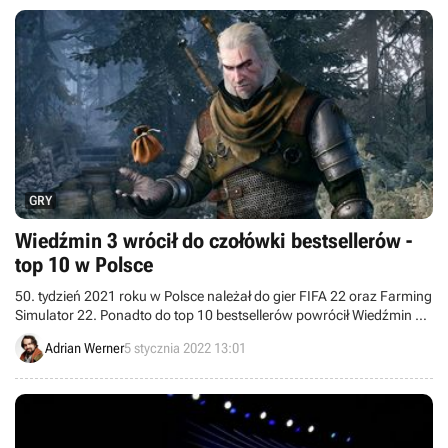
GRY
Wiedźmin 3 wrócił do czołówki bestsellerów -
top 10 w Polsce
50. tydzień 2021 roku w Polsce należał do gier FIFA 22 oraz Farming
Simulator 22. Ponadto do top 10 bestsellerów powrócił Wiedźmin 3:
Dziki Gon.
Adrian Werner
5 stycznia 2022 13:01