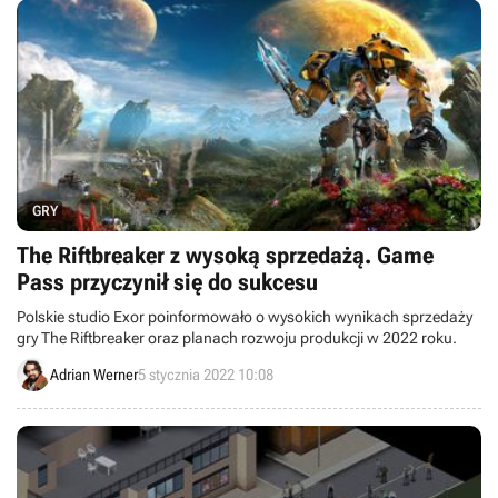
GRY
The Riftbreaker z wysoką sprzedażą. Game
Pass przyczynił się do sukcesu
Polskie studio Exor poinformowało o wysokich wynikach sprzedaży
gry The Riftbreaker oraz planach rozwoju produkcji w 2022 roku.
Adrian Werner
5 stycznia 2022 10:08