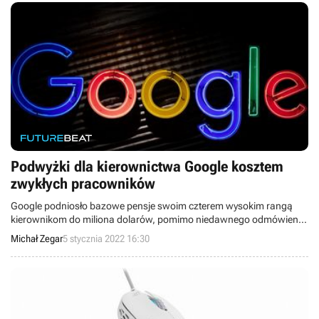
Podwyżki dla kierownictwa Google kosztem
zwykłych pracowników
Google podniosło bazowe pensje swoim czterem wysokim rangą
kierownikom do miliona dolarów, pomimo niedawnego odmówienia
podwyżek zwykłym pracownikom. Kontrowersyjne działania firmy
Michał Zegar
5 stycznia 2022 16:30
nasila narastająca inflacja.