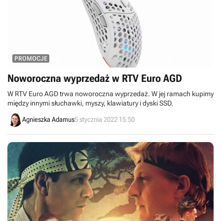
PROMOCJE
Noworoczna wyprzedaż w RTV Euro AGD
W RTV Euro AGD trwa noworoczna wyprzedaż. W jej ramach kupimy
między innymi słuchawki, myszy, klawiatury i dyski SSD.
Agnieszka Adamus
5 stycznia 2022 15:50