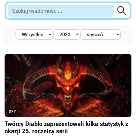

Szukaj
wiadomości...
GRY
Twórcy Diablo zaprezentowali kilka statystyk z
okazji 25. rocznicy serii