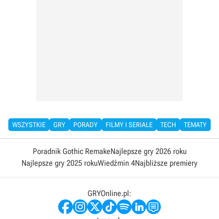
WSZYSTKIE
GRY
PORADY
FILMY I SERIALE
TECH
TEMATY
Poradnik Gothic Remake
Najlepsze gry 2026 roku
Najlepsze gry 2025 roku
Wiedźmin 4
Najbliższe premiery
GRYOnline.pl: