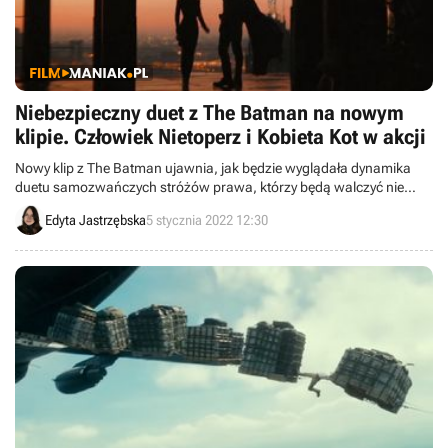
Niebezpieczny duet z The Batman na nowym
klipie. Człowiek Nietoperz i Kobieta Kot w akcji
Nowy klip z The Batman ujawnia, jak będzie wyglądała dynamika
duetu samozwańczych stróżów prawa, którzy będą walczyć nie
tylko ze złoczyńcami, lecz również sami ze sobą.
Edyta Jastrzębska
5 stycznia 2022 12:30