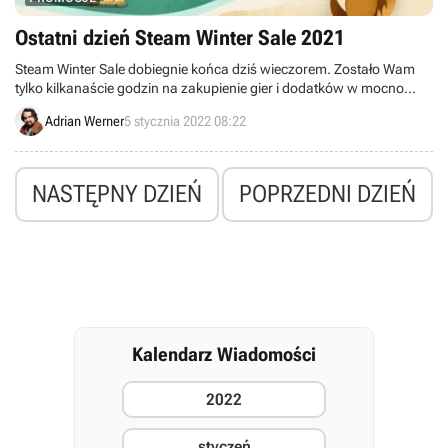
Ostatni dzień Steam Winter Sale 2021
Steam Winter Sale dobiegnie końca dziś wieczorem. Zostało Wam
tylko kilkanaście godzin na zakupienie gier i dodatków w mocno
promocyjnych cenach.
Adrian Werner
5 stycznia 2022 08:22
NASTĘPNY DZIEŃ
POPRZEDNI DZIEŃ
Kalendarz Wiadomości
2022
styczeń