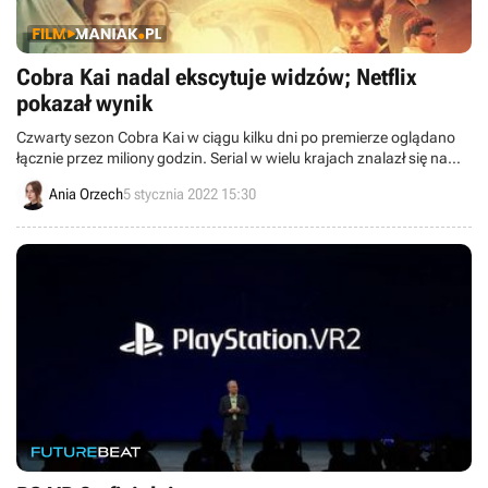
Cobra Kai nadal ekscytuje widzów; Netflix
pokazał wynik
Czwarty sezon Cobra Kai w ciągu kilku dni po premierze oglądano
łącznie przez miliony godzin. Serial w wielu krajach znalazł się na
liście top 10 najczęściej wyświetlanych produkcji na Netflixie.
Ania Orzech
5 stycznia 2022 15:30