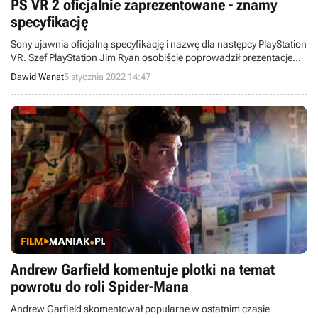
PS VR 2 oficjalnie zaprezentowane - znamy
specyfikację
Sony ujawnia oficjalną specyfikację i nazwę dla następcy PlayStation
VR. Szef PlayStation Jim Ryan osobiście poprowadził prezentacje
urządzenia VR nowej generacji.
Dawid Wanat
5 stycznia 2022 14:47
Andrew Garfield komentuje plotki na temat
powrotu do roli Spider-Mana
Andrew Garfield skomentował popularne w ostatnim czasie