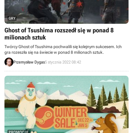
GRY
Ghost of Tsushima rozszedł się w ponad 8
milionach sztuk
Twórcy Ghost of Tsushima pochwalili się kolejnym sukcesem. Ich
gra rozeszła się na świecie w ponad 8 milionach sztuk.
Przemysław Dygas
5 stycznia 2022 08:42
PROMOCJE