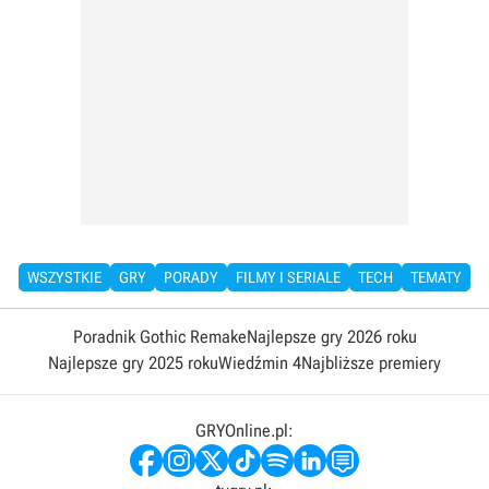
WSZYSTKIE
GRY
PORADY
FILMY I SERIALE
TECH
TEMATY
Poradnik Gothic Remake
Najlepsze gry 2026 roku
Najlepsze gry 2025 roku
Wiedźmin 4
Najbliższe premiery
GRYOnline.pl: