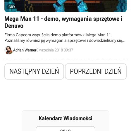
GRY
Mega Man 11 - demo, wymagania sprzętowe i
Denuvo
Firma Capcom wypuściła demo platformówki Mega Man 11.
Poznaliśmy również jej wymagania sprzętowe i dowiedzieliśmy się,
że wersja pecetowa wykorzysta antypiracki system Denuvo.
Adrian Werner
8 września 2018 09:37
NASTĘPNY DZIEŃ
POPRZEDNI DZIEŃ
Kalendarz Wiadomości