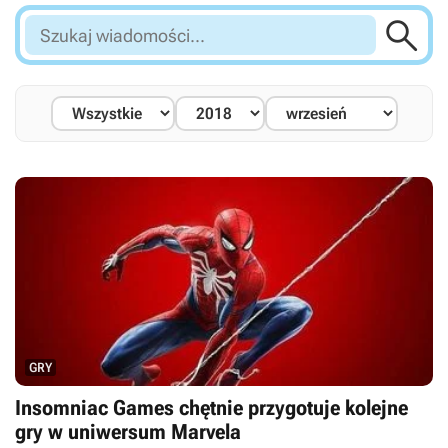

Szukaj
wiadomości...
GRY
Insomniac Games chętnie przygotuje kolejne
gry w uniwersum Marvela