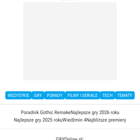
WSZYSTKIE
GRY
PORADY
FILMY I SERIALE
TECH
TEMATY
Poradnik Gothic Remake
Najlepsze gry 2026 roku
Najlepsze gry 2025 roku
Wiedźmin 4
Najbliższe premiery
GRYOnline.pl: