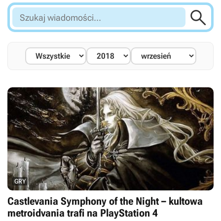

Szukaj
wiadomości...
GRY
Castlevania Symphony of the Night – kultowa
metroidvania trafi na PlayStation 4