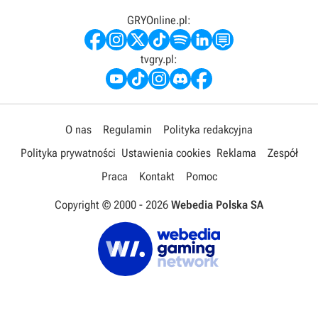
GRYOnline.pl:
tvgry.pl:
O nas
Regulamin
Polityka redakcyjna
Polityka prywatności
Ustawienia cookies
Reklama
Zespół
Praca
Kontakt
Pomoc
Copyright © 2000 -
2026
Webedia Polska SA