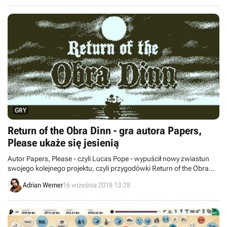
Premiera już niedługo.
GRY
Return of the Obra Dinn - gra autora Papers,
Please ukaże się jesienią
Autor Papers, Please - czyli Lucas Pope - wypuścił nowy zwiastun
swojego kolejnego projektu, czyli przygodówki Return of the Obra
Dinn. Ogłosił również, że gra ukaże się jesienią tego roku.
Adrian Werner
16 września 2018 13:28