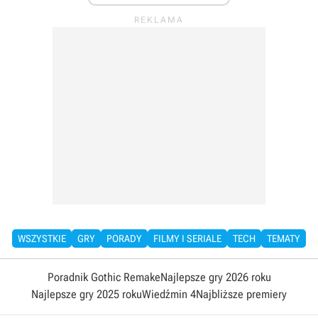
WSZYSTKIE
GRY
PORADY
FILMY I SERIALE
TECH
TEMATY
Poradnik Gothic Remake
Najlepsze gry 2026 roku
Najlepsze gry 2025 roku
Wiedźmin 4
Najbliższe premiery