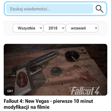

Szukaj
wiadomości...
GRY
Fallout 4: New Vegas - pierwsze 10 minut
modyfikacji na filmie