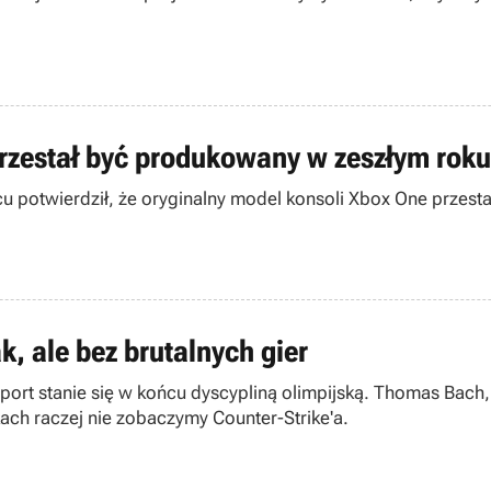
przestał być produkowany w zeszłym roku
ńcu potwierdził, że oryginalny model konsoli Xbox One prze
k, ale bez brutalnych gier
-sport stanie się w końcu dyscypliną olimpijską. Thomas Ba
kach raczej nie zobaczymy Counter-Strike'a.