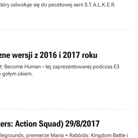
óry odwołuje się do pecetowej serii S.T.A.L.K.E.R.
ne wersji z 2016 i 2017 roku
oit: Become Human – tej zaprezentowanej podczas E3
e gołym okiem.
kers: Action Squad) 29/8/2017
legrounds, premierze Mario + Rabbids: Kingdom Battle i