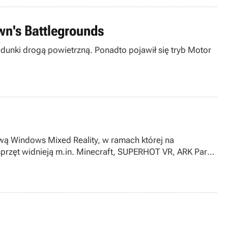
wn's Battlegrounds
adunki drogą powietrzną. Ponadto pojawił się tryb Motor
ywą Windows Mixed Reality, w ramach której na
sprzęt widnieją m.in. Minecraft, SUPERHOT VR, ARK Park i