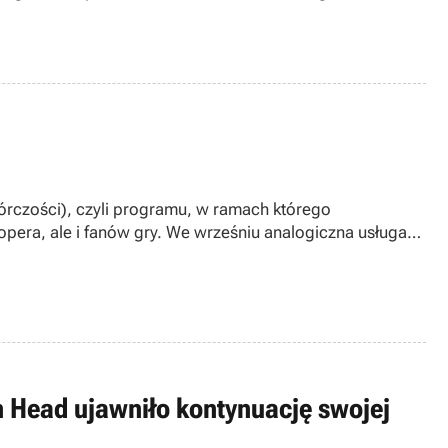
twórczości), czyli programu, w ramach którego
pera, ale i fanów gry. We wrześniu analogiczna usługa
n Head ujawniło kontynuację swojej