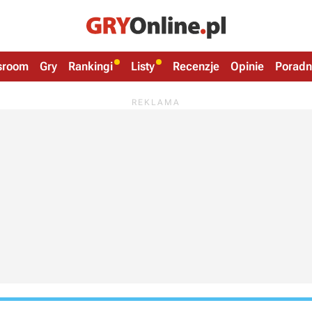
sroom
Gry
Rankingi
Listy
Recenzje
Opinie
Poradn