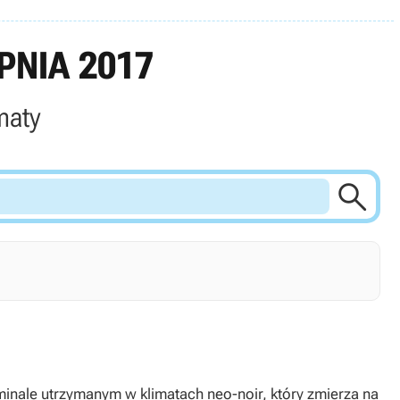
PNIA 2017
maty

minale utrzymanym w klimatach neo-noir, który zmierza na