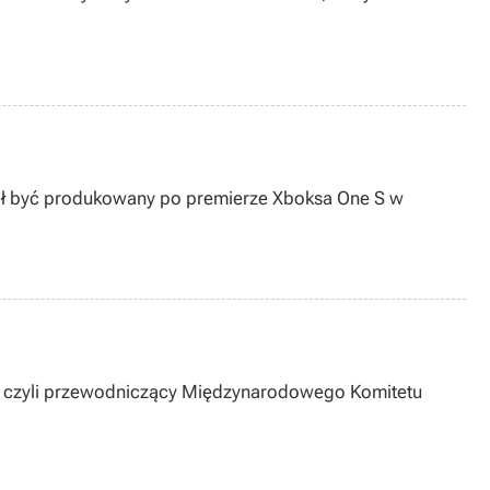
stał być produkowany po premierze Xboksa One S w
ch, czyli przewodniczący Międzynarodowego Komitetu