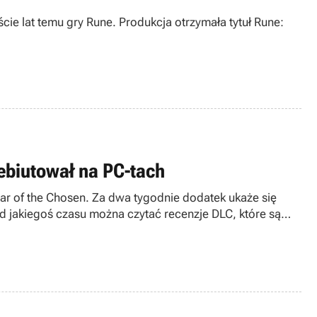
e lat temu gry Rune. Produkcja otrzymała tytuł Rune:
ebiutował na PC-tach
r of the Chosen. Za dwa tygodnie dodatek ukaże się
od jakiegoś czasu można czytać recenzje DLC, które są