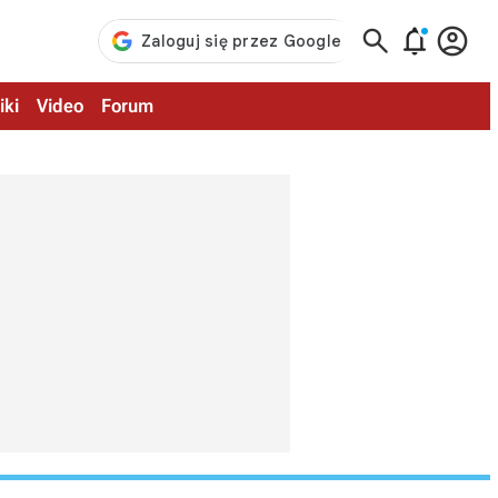



iki
Video
Forum